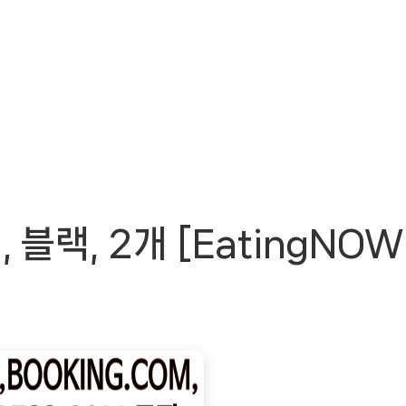
랙, 2개 [EatingNOW