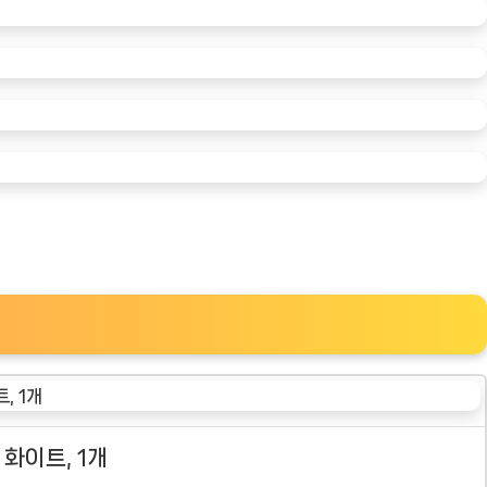
화이트, 1개