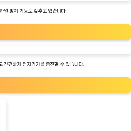
 과열 방지 기능도 갖추고 있습니다.
도 간편하게 전자기기를 충전할 수 있습니다.