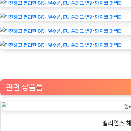
관련 상품들
멜리언스 해