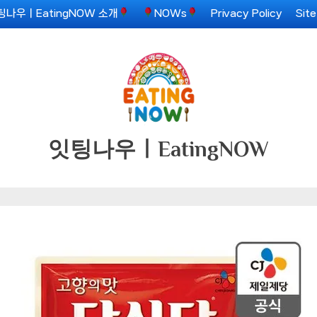
팅나우ㅣEatingNOW 소개
NOWs
Privacy Policy
Sit
잇팅나우ㅣEatingNOW