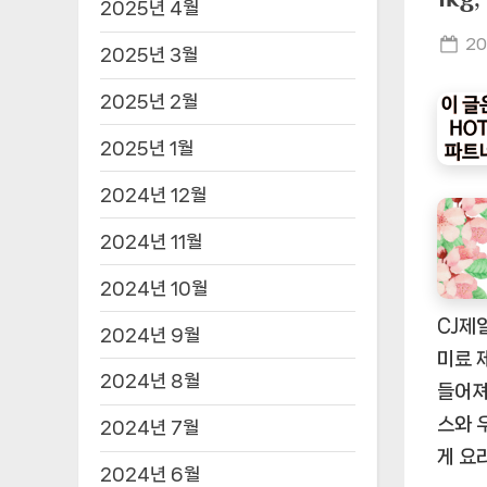
2025년 4월
Po
20
2025년 3월
on
2025년 2월
2025년 1월
2024년 12월
2024년 11월
2024년 10월
CJ제
2024년 9월
미료 
2024년 8월
들어져
스와 
2024년 7월
게 요
2024년 6월