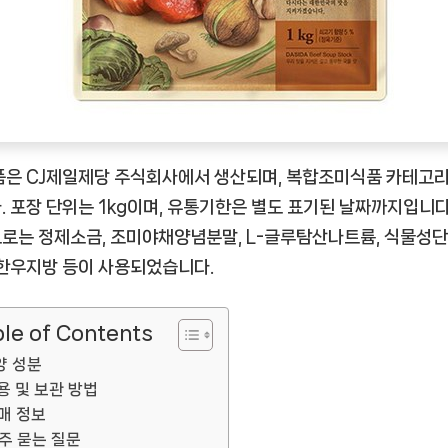
품은 CJ제일제당 주식회사에서 생산되며, 복합조미식품 카테고리
. 포장 단위는 1kg이며, 유통기한은 별도 표기된 날짜까지입니다
로는 정제소금, 조미야채양념분말, L-글루탐산나트륨, 식물성
 한우지방 등이 사용되었습니다.
le of Contents
양 성분
용 및 보관 방법
매 정보
주 묻는 질문