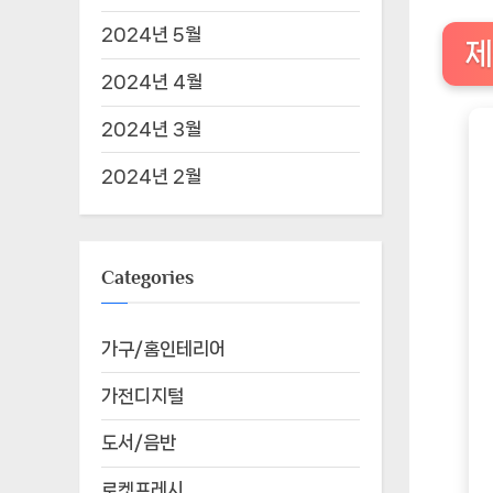
2024년 5월
제
2024년 4월
2024년 3월
2024년 2월
Categories
가구/홈인테리어
가전디지털
도서/음반
로켓프레시