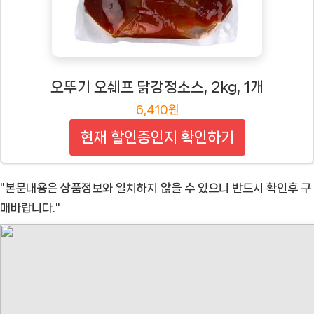
오뚜기 오쉐프 닭강정소스, 2kg, 1개
6,410원
현재 할인중인지 확인하기
"본문내용은 상품정보와 일치하지 않을 수 있으니 반드시 확인후 구
매바랍니다."