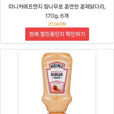
마니커에프앤지 참나무로 훈연한 훈제닭다리,
170g, 6개
21,140원
현재 할인중인지 확인하기