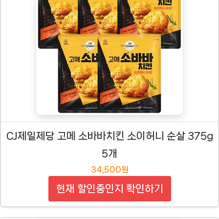
CJ제일제당 고메 소바바치킨 소이허니 순살 375g
5개
34,500원
현재 할인중인지 확인하기