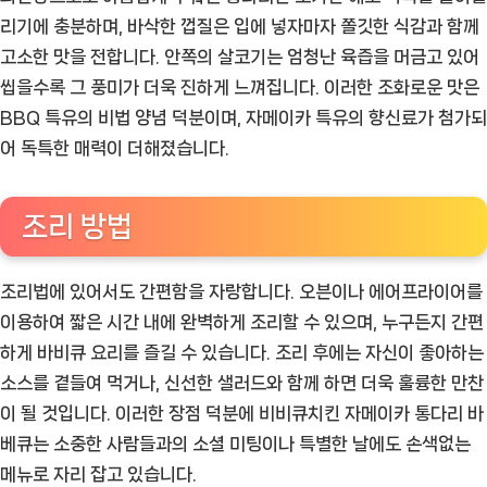
리기에 충분하며, 바삭한 껍질은 입에 넣자마자 쫄깃한 식감과 함께
고소한 맛을 전합니다. 안쪽의 살코기는 엄청난 육즙을 머금고 있어
씹을수록 그 풍미가 더욱 진하게 느껴집니다. 이러한 조화로운 맛은
BBQ 특유의 비법 양념 덕분이며, 자메이카 특유의 향신료가 첨가되
어 독특한 매력이 더해졌습니다.
조리 방법
조리법에 있어서도 간편함을 자랑합니다. 오븐이나 에어프라이어를
이용하여 짧은 시간 내에 완벽하게 조리할 수 있으며, 누구든지 간편
하게 바비큐 요리를 즐길 수 있습니다. 조리 후에는 자신이 좋아하는
소스를 곁들여 먹거나, 신선한 샐러드와 함께 하면 더욱 훌륭한 만찬
이 될 것입니다. 이러한 장점 덕분에 비비큐치킨 자메이카 통다리 바
베큐는 소중한 사람들과의 소셜 미팅이나 특별한 날에도 손색없는
메뉴로 자리 잡고 있습니다.