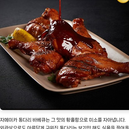
자메이카 통다리 바베큐는 그 맛의 황홀함으로 미소를 자아냅니다.
외관상으로도 아름답게 구워진 통다리는 보기만 해도 식욕을 끌어올