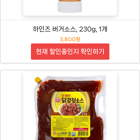
하인즈 버거소스, 230g, 1개
3,800원
현재 할인중인지 확인하기