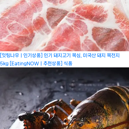
[잇팅나우ㅣ인기상품] 인기 돼지고기 목심, 미국산 돼지 목전지
5kg [EatingNOWㅣ추천상품]
식품