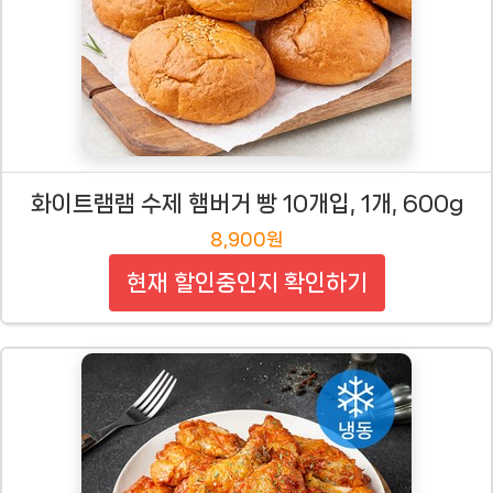
화이트램램 수제 햄버거 빵 10개입, 1개, 600g
8,900원
현재 할인중인지 확인하기