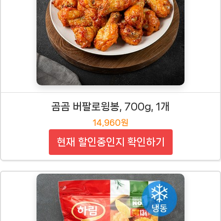
곰곰 버팔로윙봉, 700g, 1개
14,960원
현재 할인중인지 확인하기