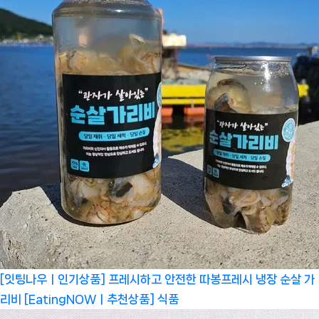
[잇팅나우ㅣ인기상품] 프레시하고 안전한 따봉프레시 냉장 순살 가
리비 [EatingNOWㅣ추천상품]
식품