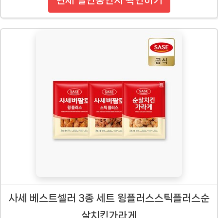
현재 할인중인지 확인하기
사세 베스트셀러 3종 세트 윙플러스스틱플러스순
살치킨가라게