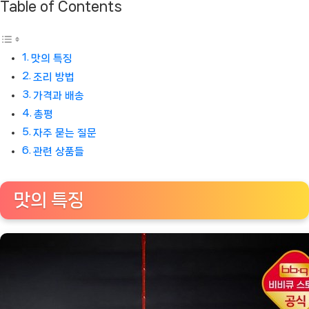
Table of Contents
맛의 특징
조리 방법
가격과 배송
총평
자주 묻는 질문
관련 상품들
맛의 특징