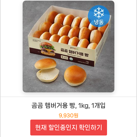
곰곰 햄버거용 빵, 1kg, 1개입
9,930원
현재 할인중인지 확인하기