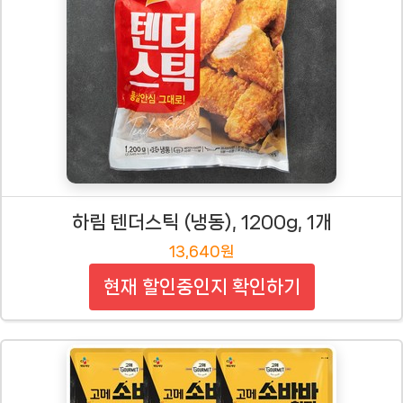
하림 텐더스틱 (냉동), 1200g, 1개
13,640원
현재 할인중인지 확인하기