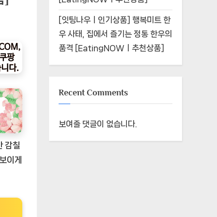
[잇팅나우ㅣ인기상품] 행복미트 한
우 사태, 집에서 즐기는 정통 한우의
품격 [EatingNOWㅣ추천상품]
Recent Comments
보여줄 댓글이 없습니다.
한 감칠
돋보이게