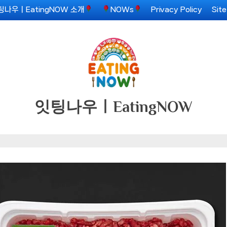
팅나우ㅣEatingNOW 소개
NOWs
Privacy Policy
Sit
잇팅나우ㅣEatingNOW