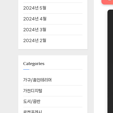
2024년 5월
2024년 4월
2024년 3월
2024년 2월
Categories
가구/홈인테리어
가전디지털
도서/음반
로켓프레시