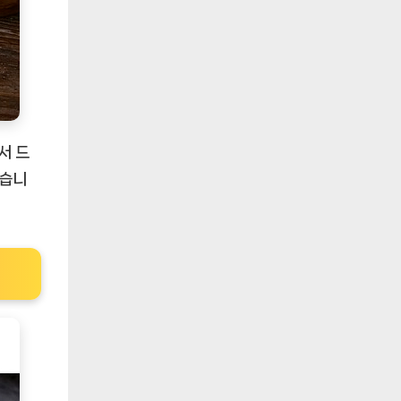
서 드
있습니