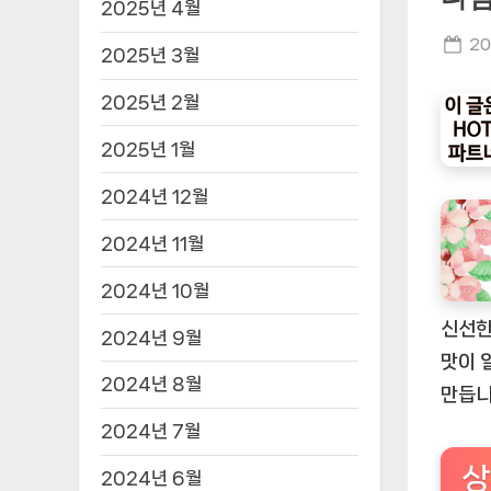
2025년 4월
Po
20
2025년 3월
on
2025년 2월
2025년 1월
2024년 12월
2024년 11월
2024년 10월
신선한
2024년 9월
맛이 
2024년 8월
만듭니
2024년 7월
상
2024년 6월