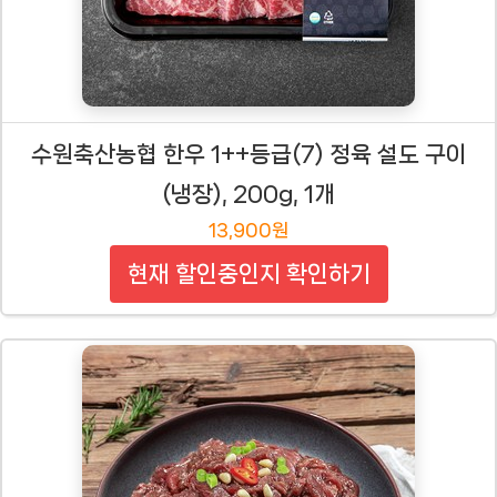
수원축산농협 한우 1++등급(7) 정육 설도 구이
(냉장), 200g, 1개
13,900원
현재 할인중인지 확인하기