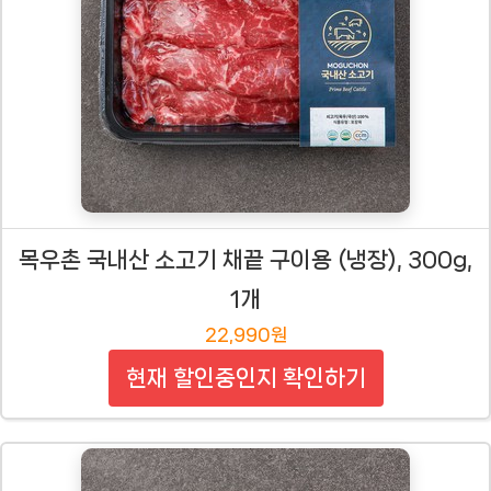
목우촌 국내산 소고기 채끝 구이용 (냉장), 300g,
1개
22,990원
현재 할인중인지 확인하기