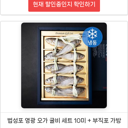
현재 할인중인지 확인하기
법성포 영광 오가 굴비 세트 10미 + 부직포 가방