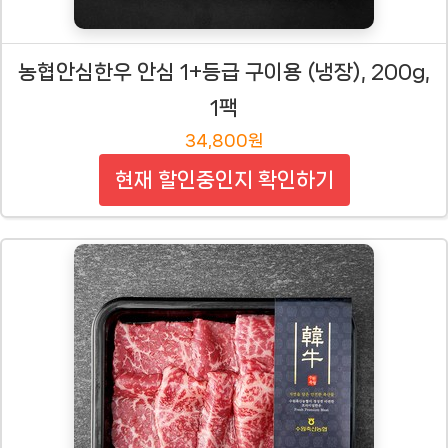
농협안심한우 안심 1+등급 구이용 (냉장), 200g,
1팩
34,800원
현재 할인중인지 확인하기