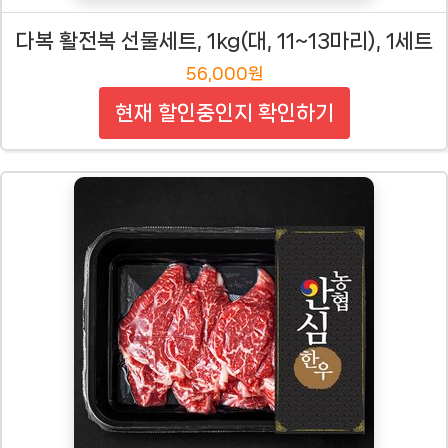
다복 활전복 선물세트, 1kg(대, 11~13마리), 1세트
56,000원
현재 할인중인지 확인하기