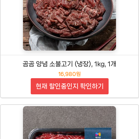
곰곰 양념 소불고기 (냉장), 1kg, 1개
16,980원
현재 할인중인지 확인하기