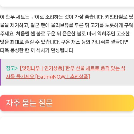
이 한우 세트는 구이로 조리하는 것이 가장 좋습니다. 키친타월로 핏
물을 제거하고, 달군 팬에 올리브유를 두른 뒤 고기를 노릇하게 구워
주세요. 처음엔 센 불로 구운 뒤 은은한 불로 마저 익혀주면 고소한
맛을 최대로 즐길 수 있습니다. 구운 채소 등의 가니쉬를 곁들이면
더욱 풍성한 한 끼 식사가 완성됩니다.
참고>
[잇팅나우ㅣ인기상품] 한우 선물 세트로 품격 있는 식
사를 즐기세요 [EatingNOWㅣ추천상품]
자주 묻는 질문