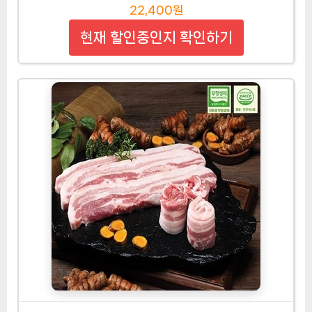
이영순 도가니 스지수육, 200g, 4개
22,400원
현재 할인중인지 확인하기