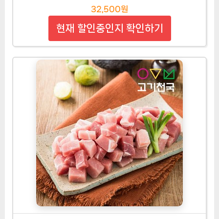
핑용 고기 구이용 특수부위 대용량, 3kg, 1개
36,900원
현재 할인중인지 확인하기