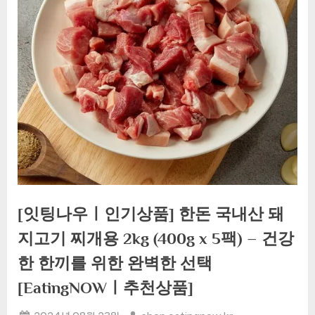
[잇팅나우ㅣ인기상품] 한돈 국내산 돼
지고기 찌개용 2kg (400g x 5팩) – 건강
한 한끼를 위한 완벽한 선택
[EatingNOWㅣ추천상품]