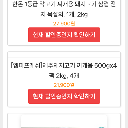
한돈 1등급 막고기 찌개용 돼지고기 삼겹 전
지 목살외, 1개, 2kg
27,900원
현재 할인중인지 확인하기