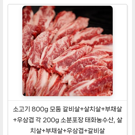
35,800원
현재 할인중인지 확인하기
[김해식당] 국내산 1등급 한돈 뒷고기모듬 캠