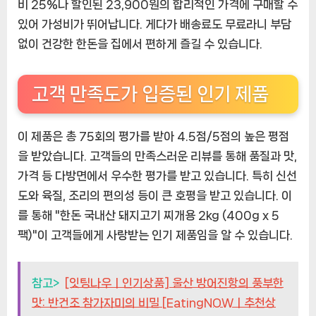
비 25%나 할인된 23,900원의 합리적인 가격에 구매할 수
있어 가성비가 뛰어납니다. 게다가 배송료도 무료라니 부담
없이 건강한 한돈을 집에서 편하게 즐길 수 있습니다.
고객 만족도가 입증된 인기 제품
이 제품은 총 75회의 평가를 받아 4.5점/5점의 높은 평점
을 받았습니다. 고객들의 만족스러운 리뷰를 통해 품질과 맛,
가격 등 다방면에서 우수한 평가를 받고 있습니다. 특히 신선
도와 육질, 조리의 편의성 등이 큰 호평을 받고 있습니다. 이
를 통해 "한돈 국내산 돼지고기 찌개용 2kg (400g x 5
팩)"이 고객들에게 사랑받는 인기 제품임을 알 수 있습니다.
참고>
[잇팅나우ㅣ인기상품] 울산 방어진항의 풍부한
맛: 반건조 참가자미의 비밀 [EatingNOWㅣ추천상