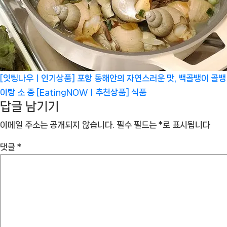
[잇팅나우ㅣ인기상품] 포항 동해안의 자연스러운 맛, 백골뱅이 골뱅
이탕 소 중 [EatingNOWㅣ추천상품]
식품
답글 남기기
이메일 주소는 공개되지 않습니다.
필수 필드는
*
로 표시됩니다
댓글
*