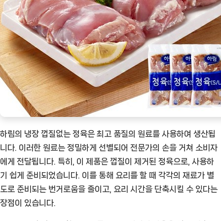
잡
다
[Eatin
ㅣ
추
천
상
품]
하림의 냉장 껍질없는 정육은 최고 품질의 원료를 사용하여 생산됩
니다. 이러한 원료는 정밀하게 선별되어 전문가의 손을 거쳐 소비자
에게 전달됩니다. 특히, 이 제품은 껍질이 제거된 정육으로, 사용하
기 쉽게 준비되었습니다. 이를 통해 요리를 할 때 각각의 재료가 별
도로 준비되는 번거로움을 줄이고, 요리 시간을 단축시킬 수 있다는
장점이 있습니다.