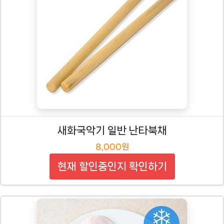
새화국악기 일반 난타북채
8,000원
현재 할인중인지 확인하기