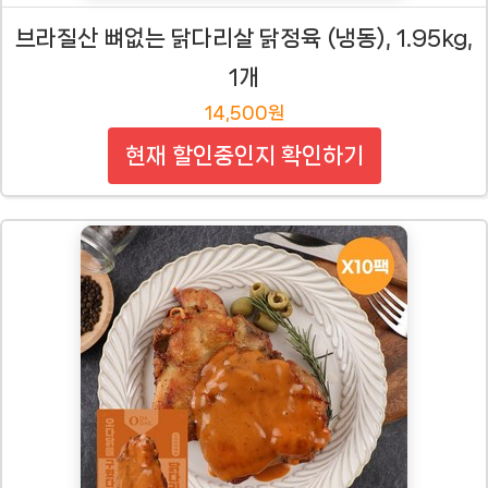
브라질산 뼈없는 닭다리살 닭정육 (냉동), 1.95kg,
1개
14,500원
현재 할인중인지 확인하기