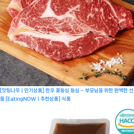
[잇팅나우ㅣ인기상품] 한우 꽃등심 등심 – 부모님을 위한 완벽한 선
물 [EatingNOWㅣ추천상품]
식품