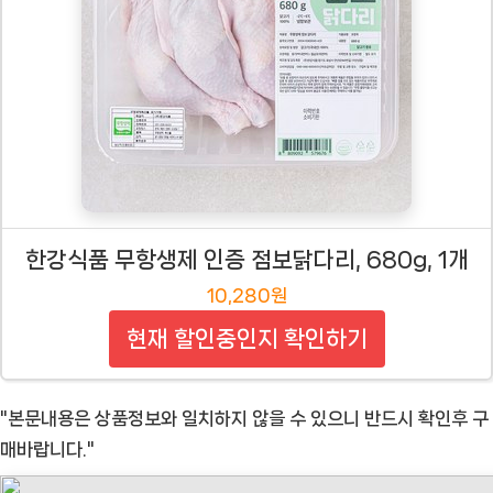
한강식품 무항생제 인증 점보닭다리, 680g, 1개
10,280원
현재 할인중인지 확인하기
"본문내용은 상품정보와 일치하지 않을 수 있으니 반드시 확인후 구
매바랍니다."