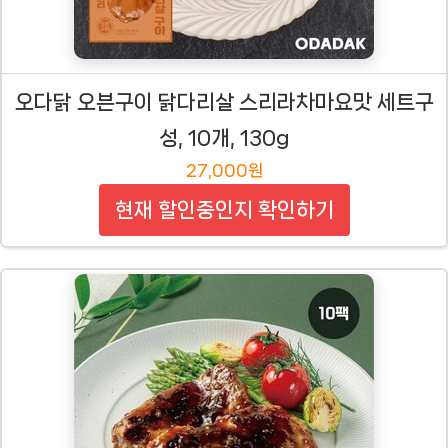
오다닭 오븐구이 닭다리살 스리라차마요맛 세트구
성, 10개, 130g
27,000원
현재 할인중인지 확인하기