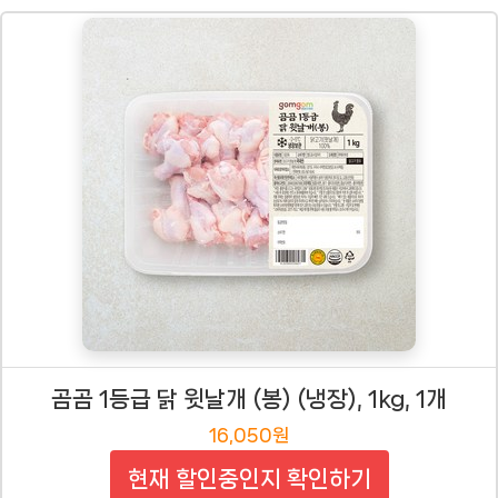
곰곰 1등급 닭 윗날개 (봉) (냉장), 1kg, 1개
16,050원
현재 할인중인지 확인하기