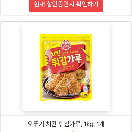
현재 할인중인지 확인하기
오뚜기 치킨 튀김가루, 1kg, 1개