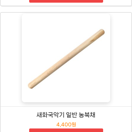
새화국악기 일반 농북채
4,400원