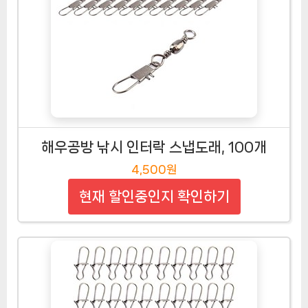
해우공방 낚시 인터락 스냅도래, 100개
4,500원
현재 할인중인지 확인하기