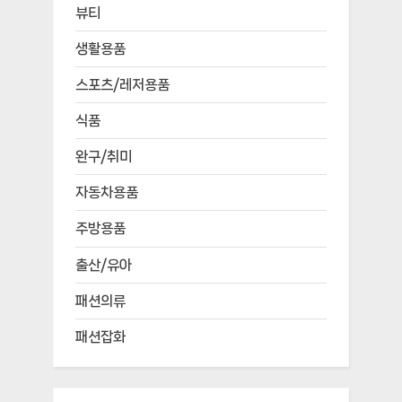
뷰티
생활용품
스포츠/레저용품
식품
완구/취미
자동차용품
주방용품
출산/유아
패션의류
패션잡화