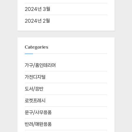
2024년 3월
2024년 2월
Categories
가구/홈인테리어
가전디지털
도서/음반
로켓프레시
문구/사무용품
반려/애완용품