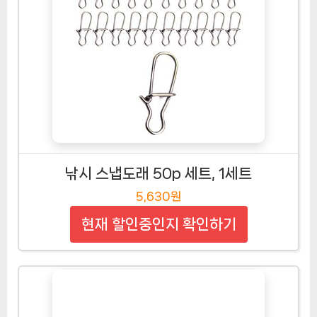
낚시 스냅도래 50p 세트, 1세트
5,630원
현재 할인중인지 확인하기