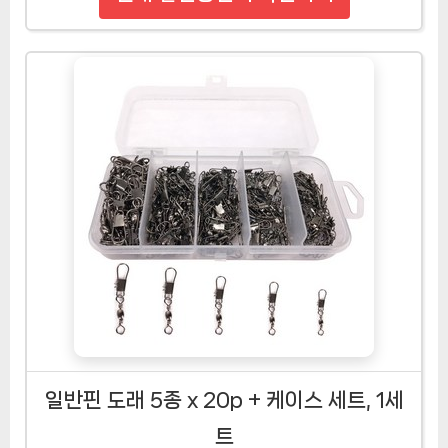
일반핀 도래 5종 x 20p + 케이스 세트, 1세
트