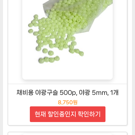
채비용 야광구슬 500p, 야광 5mm, 1개
8,750원
현재 할인중인지 확인하기