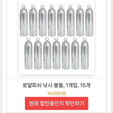
로얄피쉬 낚시 봉돌, 1개입, 15개
14,000원
현재 할인중인지 확인하기