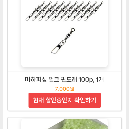
마하피싱 벌크 핀도래 100p, 1개
7,000원
현재 할인중인지 확인하기