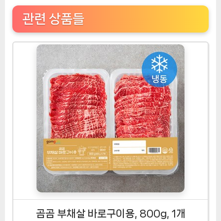
관련 상품들
곰곰 부채살 바로구이용, 800g, 1개