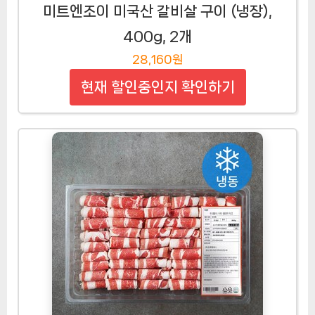
미트엔조이 미국산 갈비살 구이 (냉장),
400g, 2개
28,160원
현재 할인중인지 확인하기