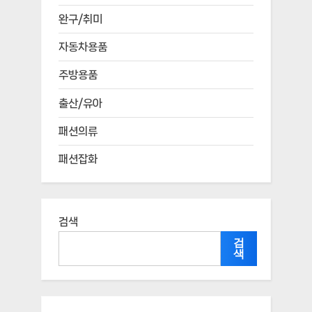
완구/취미
자동차용품
주방용품
출산/유아
패션의류
패션잡화
검색
검
색