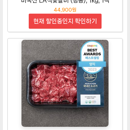
미국산 LA식꽃갈비 (냉동), 1kg, 1팩
44,900원
현재 할인중인지 확인하기