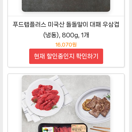
푸드랩플러스 미국산 돌돌말이 대패 우삼겹
(냉동), 800g, 1개
16,070원
현재 할인중인지 확인하기