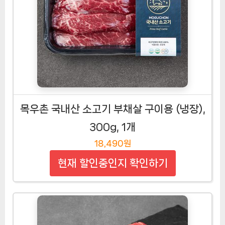
목우촌 국내산 소고기 부채살 구이용 (냉장),
300g, 1개
18,490원
현재 할인중인지 확인하기