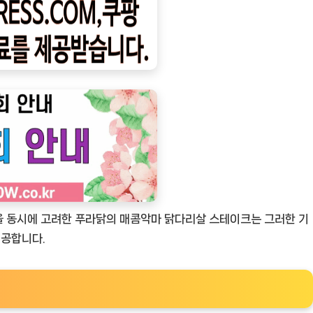
식을 동시에 고려한 푸라닭의 매콤악마 닭다리살 스테이크는 그러한 기
제공합니다.