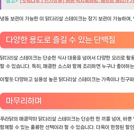
참고>
[잇팅나우ㅣ인기상품] 곰곰 낙지볶음밥: 해양의 풍미가 가
냉동 보관이 가능한 이 닭다리살 스테이크는 장기 보관이 가능하여,
다양한 용도로 즐길 수 있는 단백질
닭다리살 스테이크는 단순한 식사 대용을 넘어서 다양한 요리로 활용
할 수 있습니다. 특히, 매콤한 소스와 함께 조리하면 누구나 좋아하
이렇듯 다양하고 실용성 높은 닭다리살 스테이크는 가족이나 친구와의
마무리하며
푸라닭의 매콤악마 닭다리살 스테이크는 단순한 한 끼를 넘어, 바쁜 
함께할 수 있는 훌륭한 선택이라 할 수 있습니다. 더욱이 한정된 할