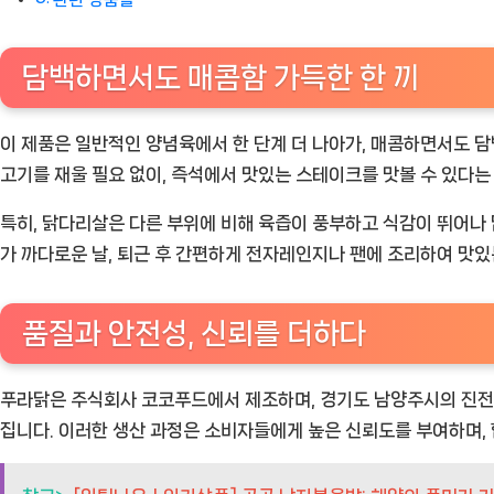
담백하면서도 매콤함 가득한 한 끼
이 제품은 일반적인 양념육에서 한 단계 더 나아가, 매콤하면서도 담
고기를 재울 필요 없이, 즉석에서 맛있는 스테이크를 맛볼 수 있다는
특히, 닭다리살은 다른 부위에 비해 육즙이 풍부하고 식감이 뛰어나 
가 까다로운 날, 퇴근 후 간편하게 전자레인지나 팬에 조리하여 맛있
품질과 안전성, 신뢰를 더하다
푸라닭은 주식회사 코코푸드에서 제조하며, 경기도 남양주시의 진전읍
집니다. 이러한 생산 과정은 소비자들에게 높은 신뢰도를 부여하며,