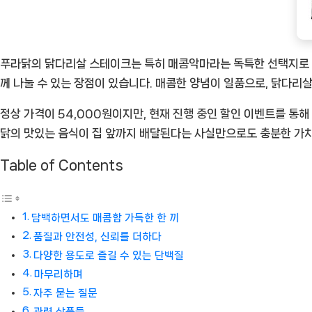
상
품]
푸라닭의 닭다리살 스테이크는 특히 매콤악마라는 독특한 선택지로 많
께 나눌 수 있는 장점이 있습니다. 매콤한 양념이 일품으로, 닭다리
정상 가격이 54,000원이지만, 현재 진행 중인 할인 이벤트를 통해
닭의 맛있는 음식이 집 앞까지 배달된다는 사실만으로도 충분한 가치
Table of Contents
담백하면서도 매콤함 가득한 한 끼
품질과 안전성, 신뢰를 더하다
다양한 용도로 즐길 수 있는 단백질
마무리하며
자주 묻는 질문
관련 상품들