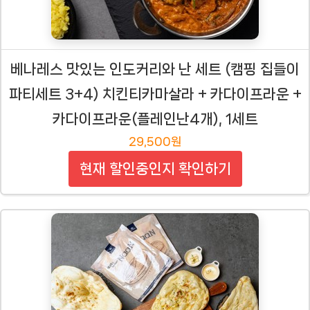
베나레스 맛있는 인도커리와 난 세트 (캠핑 집들이
파티세트 3+4) 치킨티카마살라 + 카다이프라운 +
카다이프라운(플레인난4개), 1세트
29,500원
현재 할인중인지 확인하기