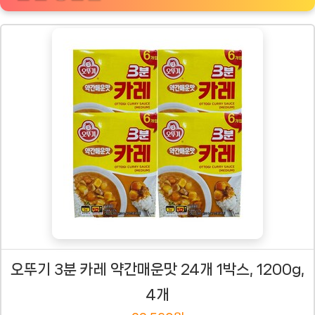
오뚜기 3분 카레 약간매운맛 24개 1박스, 1200g,
4개