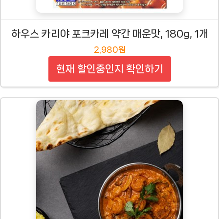
하우스 카리야 포크카레 약간 매운맛, 180g, 1개
2,980원
현재 할인중인지 확인하기