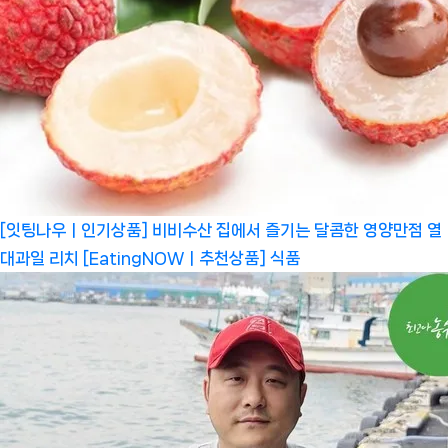
[잇팅나우ㅣ인기상품] 비비수산 집에서 즐기는 달콤한 영양만점 열
대과일 리치 [EatingNOWㅣ추천상품]
식품