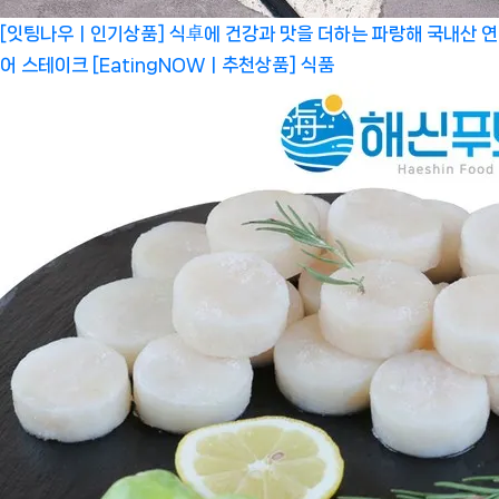
[잇팅나우ㅣ인기상품] 식卓에 건강과 맛을 더하는 파랑해 국내산 연
어 스테이크 [EatingNOWㅣ추천상품]
식품