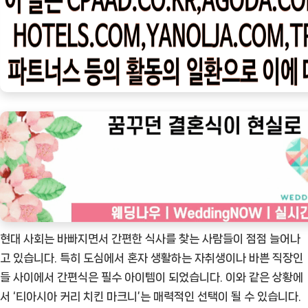
우
ㅣ
인
기
상
품]
티
아
시
아
커
리
치
현대 사회는 바빠지면서 간편한 식사를 찾는 사람들이 점점 늘어나
킨
고 있습니다. 특히 도심에서 혼자 생활하는 자취생이나 바쁜 직장인
마
들 사이에서 간편식은 필수 아이템이 되었습니다. 이와 같은 상황에
크
서 ‘티아시아 커리 치킨 마크니’는 매력적인 선택이 될 수 있습니다.