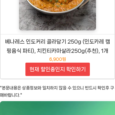
베나레스 인도커리 골라담기 250g (인도카레 캠
핑음식 파티), 치킨티카마살라250g(추천), 1개
6,900원
현재 할인중인지 확인하기
"본문내용은 상품정보와 일치하지 않을 수 있으니 반드시 확인후 구
매바랍니다."