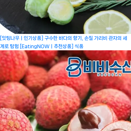
[잇팅나우ㅣ인기상품] 구수한 바다의 향기, 손질 가리비 관자의 세
계로 탐험 [EatingNOWㅣ추천상품]
식품