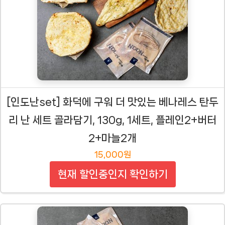
[인도난set] 화덕에 구워 더 맛있는 베나레스 탄두
리 난 세트 골라담기, 130g, 1세트, 플레인2+버터
2+마늘2개
15,000원
현재 할인중인지 확인하기