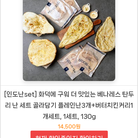
[인도난set] 화덕에 구워 더 맛있는 베나레스 탄두
리 난 세트 골라담기 플레인난3개+버터치킨커리1
개세트, 1세트, 130g
14,500원