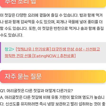
추천 조리 팁
이 젓갈은 다양한 요리에 곁들여 즐길 수 있습니다. 밥과 함께 먹거
나 쌈과 함께 감싸먹을 수도 있으며, 찌개나 국물에 넣어 풍미를 더
할 수도 있습니다. 또한, 이 젓갈은 반찬으로 먹거나 술과 함께 즐길
수도 있습니다.
참고>
[잇팅나우ㅣ인기상품] 더굿진생 인삼 수삼 - 신선하고
정직한 건강 선물 [EatingNOWㅣ추천상품]
자주 묻는 질문
Q1. 어리굴젓은 다른 젓갈과 어떻게 다른가요?
A. 어리굴젓은 다른 젓갈에 비해 유통 기한이 짧으며 염도가 높습니
다. 신선도를 유지하려면 즉시 냉장 보관하고 빨리 섭취하는 것이 좋