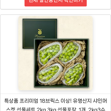
특상품 프리미엄 18브릭스 이상! 유명산지 샤인머
스켓 선물세트 2kg 3kg 선물포장, 1개, 2kg3수