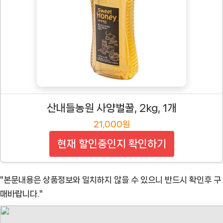
산내들농원 사양벌꿀, 2kg, 1개
21,000원
현재 할인중인지 확인하기
"본문내용은 상품정보와 일치하지 않을 수 있으니 반드시 확인후 구
매바랍니다."