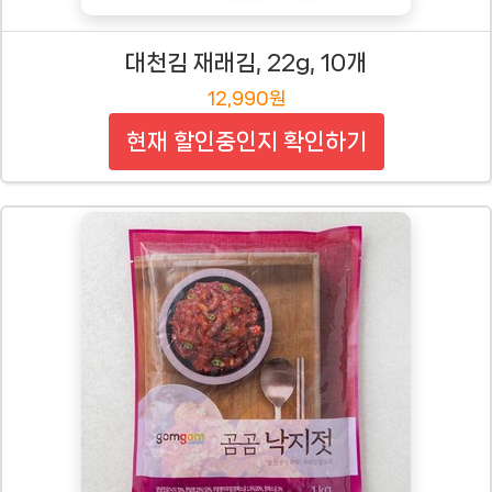
대천김 재래김, 22g, 10개
12,990원
현재 할인중인지 확인하기