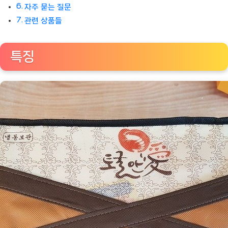
자주 묻는 질문
관련 상품들
특징