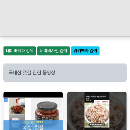
네이버백과 검색
네이버사전 검색
위키백과 검색
국내산 젓갈 관련 동영상