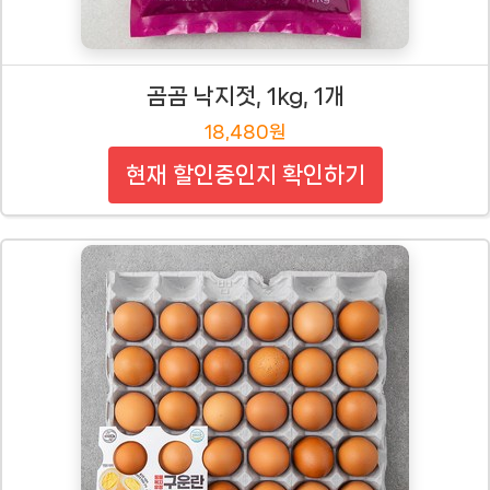
곰곰 낙지젓, 1kg, 1개
18,480원
현재 할인중인지 확인하기