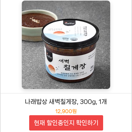
나래밥상 새벽칠게장, 300g, 1개
12,900원
현재 할인중인지 확인하기