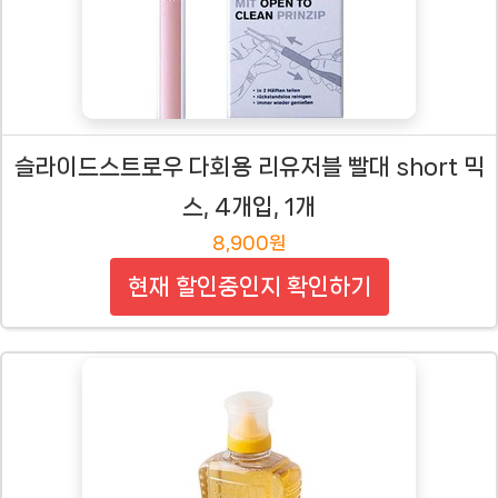
슬라이드스트로우 다회용 리유저블 빨대 short 믹
스, 4개입, 1개
8,900원
현재 할인중인지 확인하기