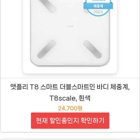
앳플리 T8 스마트 더블스마트인 바디 체중계,
T8scale, 흰색
24,700원
현재 할인중인지 확인하기