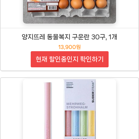
양지뜨레 동물복지 구운란 30구, 1개
13,900원
현재 할인중인지 확인하기