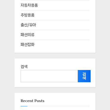
자동차용품
주방용품
출산/유아
패션의류
패션잡화
검색
검
색
Recent Posts