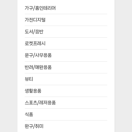
가구/홈인테리어
가전디지털
도서/음반
로켓프레시
문구/사무용품
반려/애완용품
뷰티
생활용품
스포츠/레저용품
식품
완구/취미