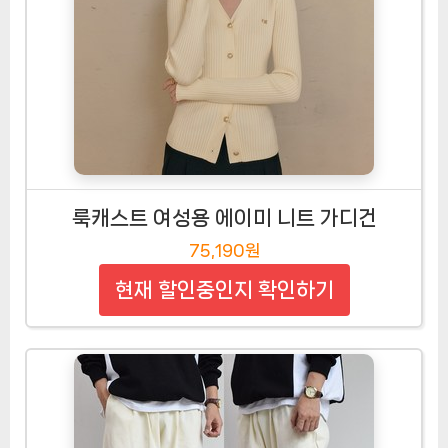
룩캐스트 여성용 에이미 니트 가디건
75,190원
현재 할인중인지 확인하기