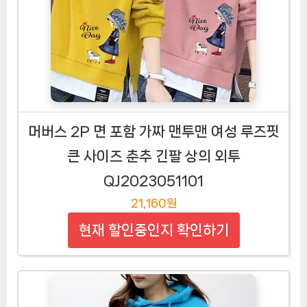
머버스 2P 면 포함 가짜 맨투맨 여성 루즈핏
큰 사이즈 춘추 긴팔 상의 외투
QJ2023051101
21,160원
현재 할인중인지 확인하기