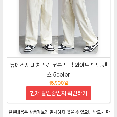
뉴에스지 피치스킨 코튼 투턱 와이드 밴딩 팬
츠 5color
16,900원
현재 할인중인지 확인하기
"본문내용은 상품정보와 일치하지 않을 수 있으니 반드시 확