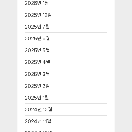
2026년 1월
2025년 12월
2025년 7월
2025년 6월
2025년 5월
2025년 4월
2025년 3월
2025년 2월
2025년 1월
2024년 12월
2024년 11월