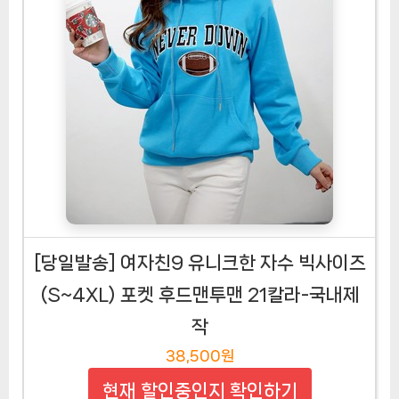
[당일발송] 여자친9 유니크한 자수 빅사이즈
(S~4XL) 포켓 후드맨투맨 21칼라-국내제
작
38,500원
현재 할인중인지 확인하기