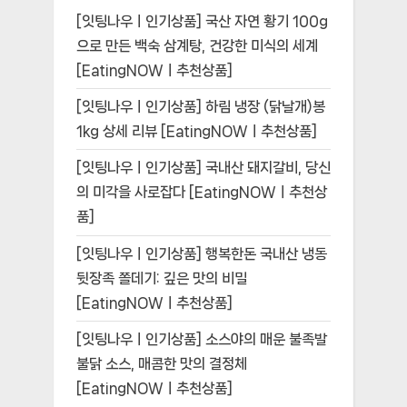
[잇팅나우ㅣ인기상품] 국산 자연 황기 100g
으로 만든 백숙 삼계탕, 건강한 미식의 세계
[EatingNOWㅣ추천상품]
[잇팅나우ㅣ인기상품] 하림 냉장 (닭날개)봉
1kg 상세 리뷰 [EatingNOWㅣ추천상품]
[잇팅나우ㅣ인기상품] 국내산 돼지갈비, 당신
의 미각을 사로잡다 [EatingNOWㅣ추천상
품]
[잇팅나우ㅣ인기상품] 행복한돈 국내산 냉동
뒷장족 쫄데기: 깊은 맛의 비밀
[EatingNOWㅣ추천상품]
[잇팅나우ㅣ인기상품] 소스야의 매운 불족발
불닭 소스, 매콤한 맛의 결정체
[EatingNOWㅣ추천상품]