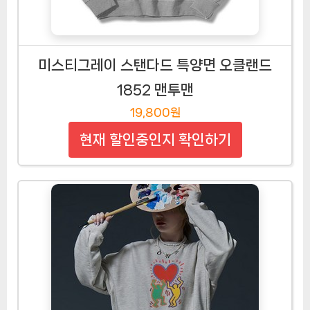
미스티그레이 스탠다드 특양면 오클랜드
1852 맨투맨
19,800원
현재 할인중인지 확인하기