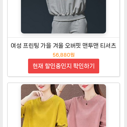
여성 프린팅 가을 겨울 오버핏 맨투맨 티셔츠
56,880원
현재 할인중인지 확인하기