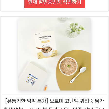
현재 할인중인지 확인하기
[유통기한 임박 특가] 오트미 고단백 귀리죽 닭가