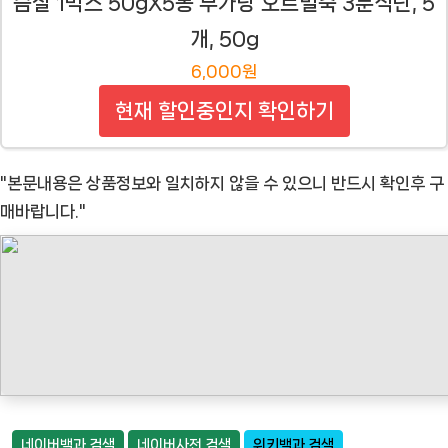
슴살 1박스 50gX5봉 무가당 오트밀죽 3분식단, 5
개, 50g
6,000원
현재 할인중인지 확인하기
"본문내용은 상품정보와 일치하지 않을 수 있으니 반드시 확인후 구
매바랍니다."
네이버백과 검색
네이버사전 검색
위키백과 검색