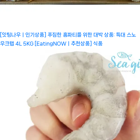
[잇팅나우ㅣ인기상품] 푸짐한 홈파티를 위한 대박 상품: 특대 스노
우크랩 4L 5KG [EatingNOWㅣ추천상품]
식품