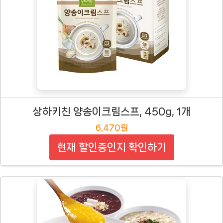
상하키친 양송이크림스프, 450g, 1개
6,470원
현재 할인중인지 확인하기