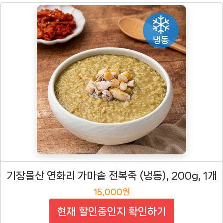
기장물산 연화리 가마솥 전복죽 (냉동), 200g, 1개
15,000원
현재 할인중인지 확인하기