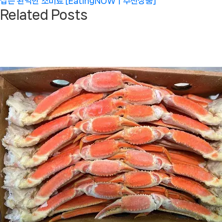
Post:
잡은 완벽한 조미료 [EatingNOWㅣ추천상품]
Related Posts