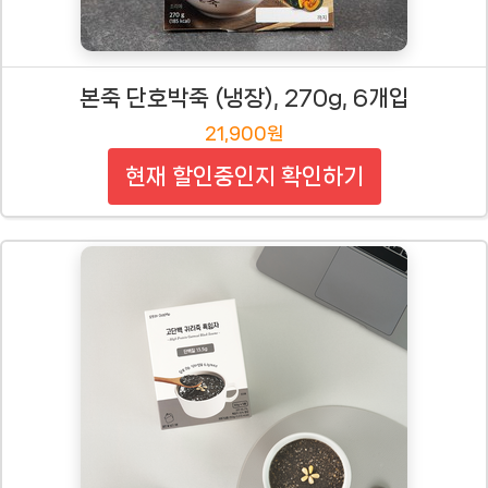
본죽 단호박죽 (냉장), 270g, 6개입
21,900원
현재 할인중인지 확인하기