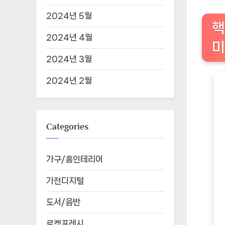
2024년 5월
핵
2024년 4월
미
2024년 3월
2024년 2월
Categories
가구/홈인테리어
가전디지털
도서/음반
로켓프레시