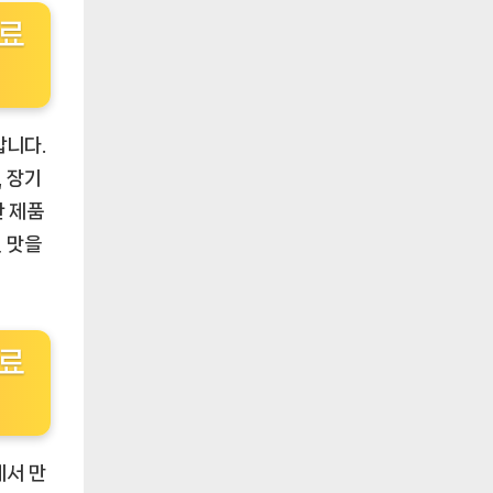
미료
합니다.
 장기
한 제품
힌 맛을
미료
에서 만