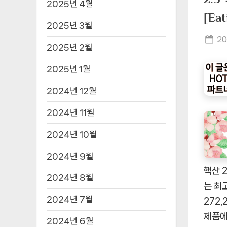
2025년 4월
[E
2025년 3월
Po
20
2025년 2월
on
2025년 1월
2024년 12월
2024년 11월
2024년 10월
2024년 9월
핵산 
2024년 8월
는 최
2024년 7월
272
제품에
2024년 6월