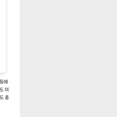
 등에
도 이
도 충