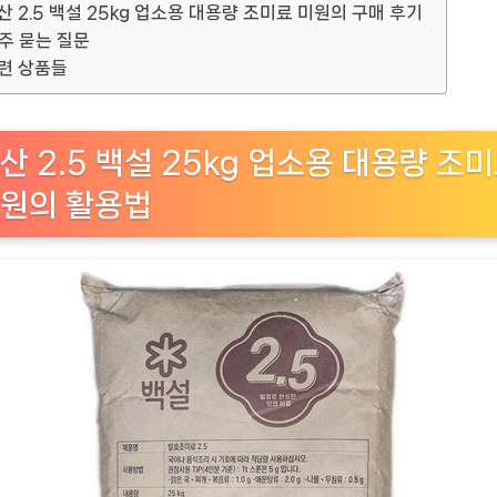
산 2.5 백설 25kg 업소용 대용량 조미료 미원의 구매 후기
주 묻는 질문
련 상품들
산 2.5 백설 25kg 업소용 대용량 조
원의 활용법