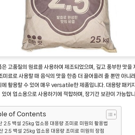
료
미
원
[EatingNOW
ㅣ
추
천
상
품은 고품질의 원료를 사용하여 제조되었으며, 깊고 풍부한 맛을
품]
 조미료로 사용할 때 음식의 맛을 한층 더 끌어올려 줄 뿐만 아니라
리에 활용할 수 있어 매우 versatile한 제품입니다. 대용량 패키
 있어 업소용으로 사용하기에 적합하며, 장기간 보관이 가능합니
le of Contents
산 2.5 백설 25kg 업소용 대용량 조미료 미원의 활용법
산 2.5 백설 25kg 업소용 대용량 조미료 미원의 장점