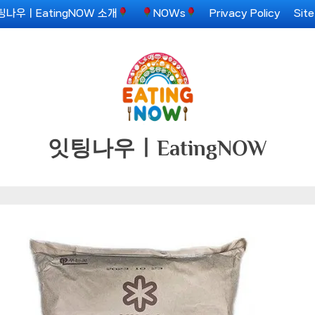
팅나우ㅣEatingNOW 소개
NOWs
Privacy Policy
Sit
잇팅나우ㅣEatingNOW