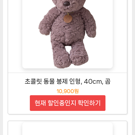
초콜릿 동물 봉제 인형, 40cm, 곰
10,900원
현재 할인중인지 확인하기