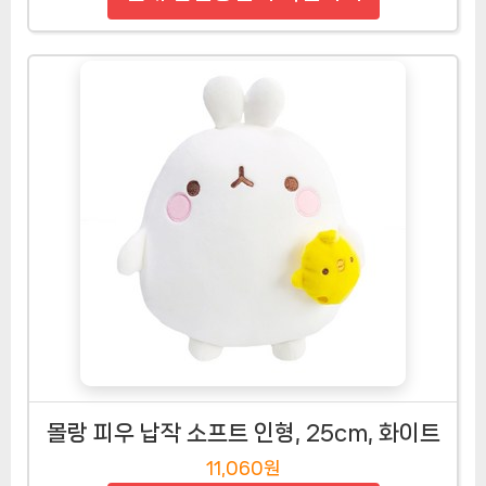
몰랑 피우 납작 소프트 인형, 25cm, 화이트
11,060원