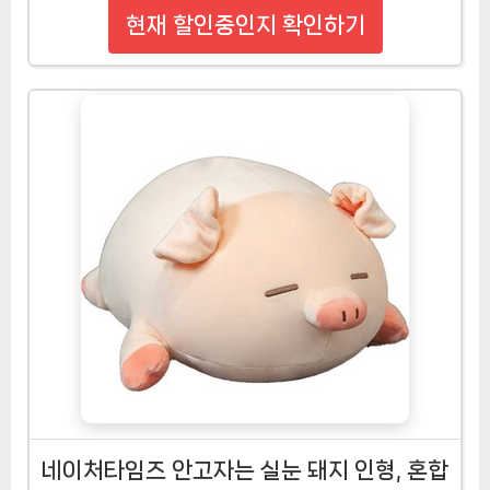
현재 할인중인지 확인하기
네이처타임즈 안고자는 실눈 돼지 인형, 혼합