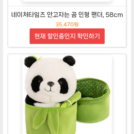
네이처타임즈 안고자는 곰 인형 팬더, 58cm
35,470원
현재 할인중인지 확인하기