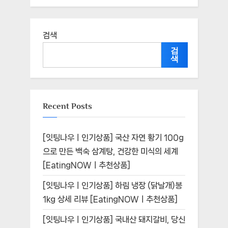
검색
검
색
Recent Posts
[잇팅나우ㅣ인기상품] 국산 자연 황기 100g
으로 만든 백숙 삼계탕, 건강한 미식의 세계
[EatingNOWㅣ추천상품]
[잇팅나우ㅣ인기상품] 하림 냉장 (닭날개)봉
1kg 상세 리뷰 [EatingNOWㅣ추천상품]
[잇팅나우ㅣ인기상품] 국내산 돼지갈비, 당신