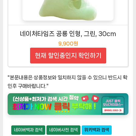
네이처타임즈 공룡 인형, 그린, 30cm
9,900원
현재 할인중인지 확인하기
"본문내용은 상품정보와 일치하지 않을 수 있으니 반드시 확
인후 구매바랍니다."
네이버백과 검색
네이버사전 검색
위키백과 검색