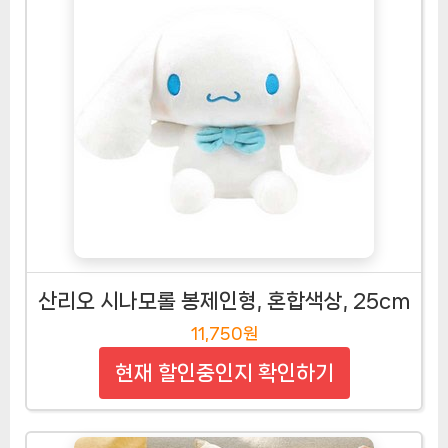
산리오 시나모롤 봉제인형, 혼합색상, 25cm
11,750원
현재 할인중인지 확인하기