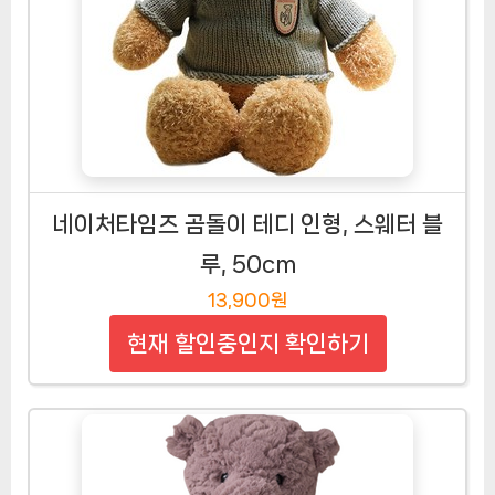
네이처타임즈 곰돌이 테디 인형, 스웨터 블
루, 50cm
13,900원
현재 할인중인지 확인하기