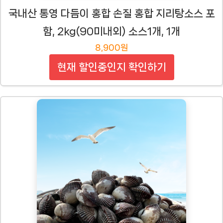
국내산 통영 다듬이 홍합 손질 홍합 지리탕소스 포
함, 2kg(90미내외) 소스1개, 1개
8,900원
현재 할인중인지 확인하기