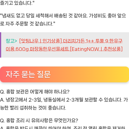
즐기고 있습니다."
"냄새도 없고 당일 세척해서 배송된 것 같아요. 가성비도 좋아 앞으
로 자주 주문할 것 같습니다."
참고>
[잇팅나우ㅣ인기상품] 더리치가든 1++ 투뿔 9 한우구
이용 600g 마장동한우선물세트 [EatingNOWㅣ추천상품]
자주 묻는 질문
Q. 홍합 보관은 어떻게 해야 하나요?
A. 냉장고에서 2-3일, 냉동실에서 2-3개월 보관할 수 있습니다. 가
능한 빨리 섭취하는 것이 좋습니다.
Q. 홍합 조리 시 유의사항은 무엇인가요?
A. 홍합은 반드시 깨끗이 씻어야 하며, 조리 전 열린 홍합은 제거하