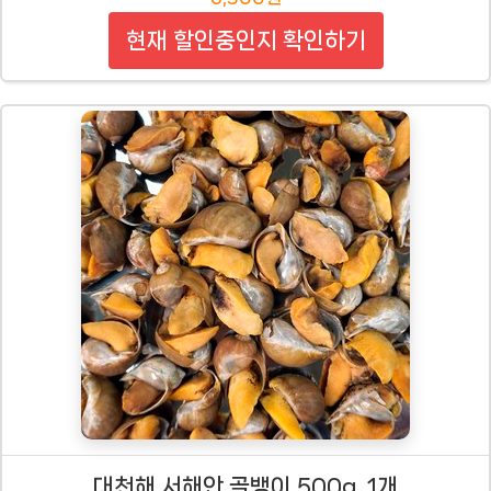
현재 할인중인지 확인하기
대천해 서해안 골뱅이 500g, 1개