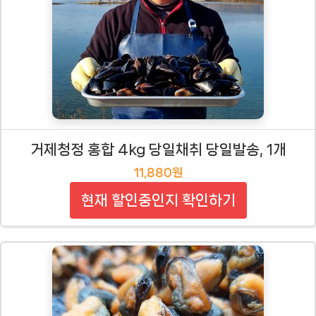
거제청정 홍합 4kg 당일채취 당일발송, 1개
11,880원
현재 할인중인지 확인하기