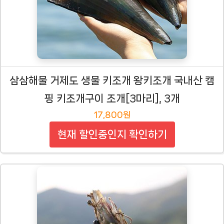
삼삼해물 거제도 생물 키조개 왕키조개 국내산 캠
핑 키조개구이 조개[3마리], 3개
17,800원
현재 할인중인지 확인하기