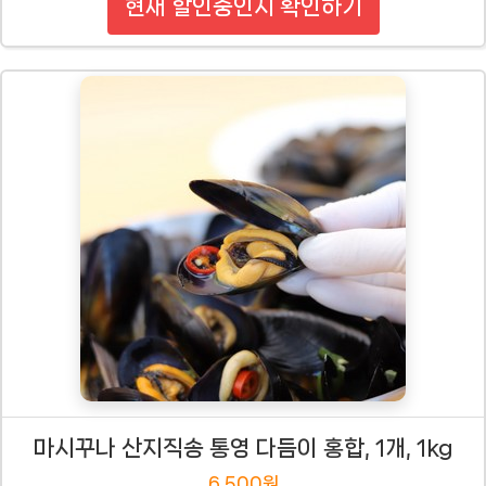
현재 할인중인지 확인하기
마시꾸나 산지직송 통영 다듬이 홍합, 1개, 1kg
6,500원