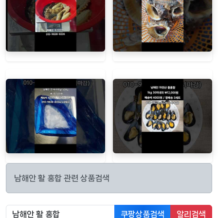
남해안 활 홍합 관련 상품검색
쿠팡상품검색
알리검색