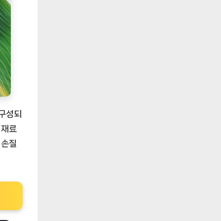
 구성되
식재료
 손질