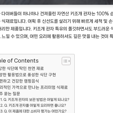
식
단
 다이버들이 하나하나 건져올린 자연산 키조개 관자는 100% 
[EatingNOW
 식재료입니다. 어획 후 신선도를 살리기 위해 빠르게 세척 및 
ㅣ
처리한 제품입니다. 키조개 관자 특유의 쫄깃하면서도 부드러운 
추
 느낄 수 있으며, 어떤 요리에 활용하셔도 깊은 맛을 내는 것이 
천
상
품]
le of Contents
강한 식단에 딱인 천연 재료
양한 활용법으로 풍성한 식단 구현
편하고 건강한 캠핑음식
리적인 가격으로 만나는 프리미엄 식재료
주 묻는 질문
Q. 키조개 관자의 보관 방법은 어떻게 되나요?
Q. 키조개 관자를 어떻게 요리하면 좋나요?
Q. 이 제품에 대한 소비자 평가는 어떤가요?