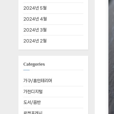
2024년 5월
2024년 4월
2024년 3월
2024년 2월
Categories
가구/홈인테리어
가전디지털
도서/음반
로켓프레시