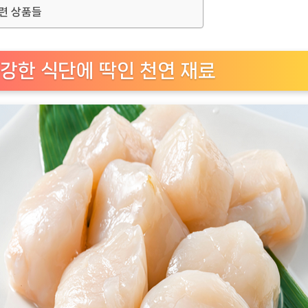
련 상품들
강한 식단에 딱인 천연 재료