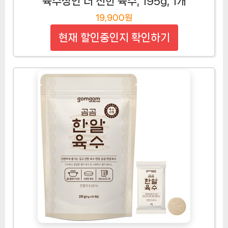
육수장인 더 진한 육수, 195g, 1개
19,900원
현재 할인중인지 확인하기