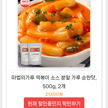
마법의가루 떡볶이 소스 분말 가루 순한맛,
500g, 2개
21,500원
현재 할인중인지 확인하기