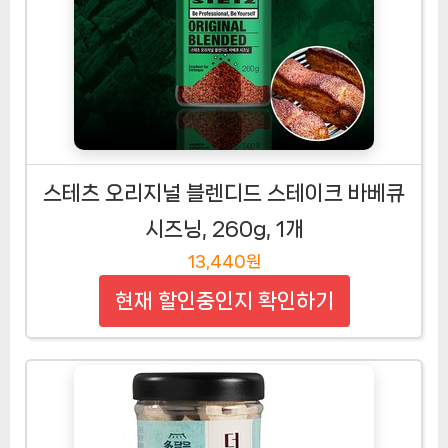
스테츠 오리지널 블렌디드 스테이크 바베큐
시즈닝, 260g, 1개
13,440원
현재 할인중인지 확인하기