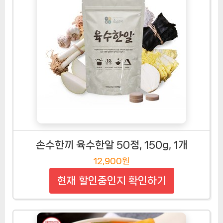
손수한끼 육수한알 50정, 150g, 1개
12,900원
현재 할인중인지 확인하기