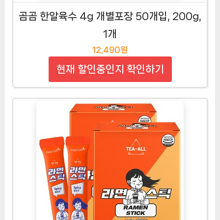
곰곰 한알육수 4g 개별포장 50개입, 200g,
1개
12,490원
현재 할인중인지 확인하기