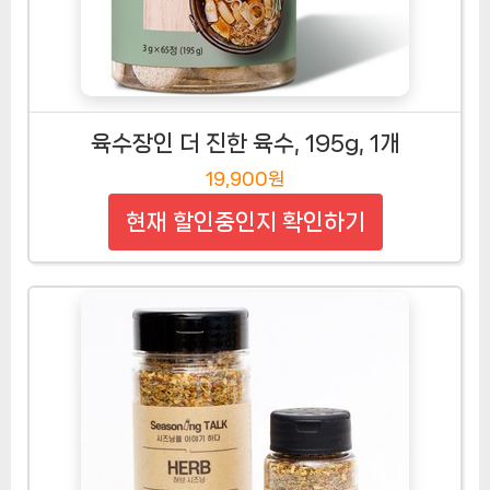
육수장인 더 진한 육수, 195g, 1개
19,900원
현재 할인중인지 확인하기