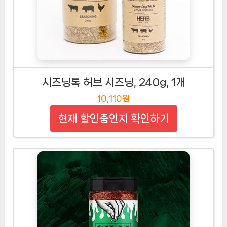
시즈닝톡 허브 시즈닝, 240g, 1개
10,110원
현재 할인중인지 확인하기