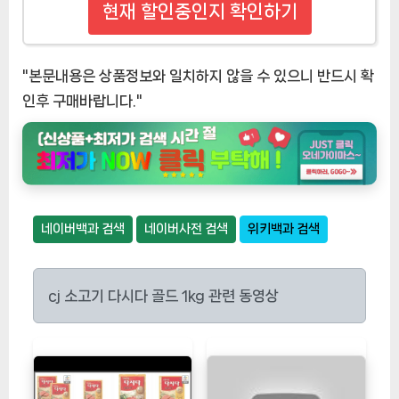
현재 할인중인지 확인하기
"본문내용은 상품정보와 일치하지 않을 수 있으니 반드시 확
인후 구매바랍니다."
네이버백과 검색
네이버사전 검색
위키백과 검색
cj 소고기 다시다 골드 1kg 관련 동영상