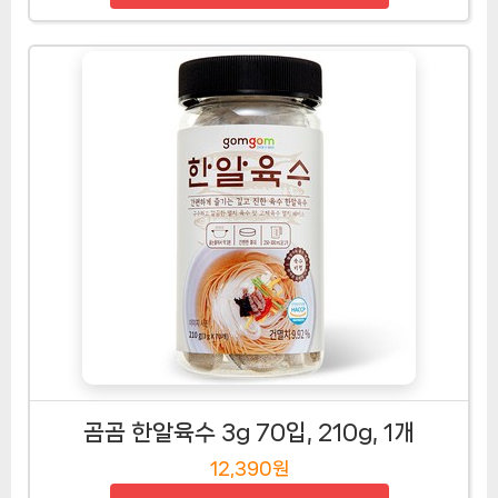
곰곰 한알육수 3g 70입, 210g, 1개
12,390원