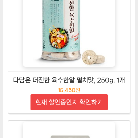
다담은 더진한 육수한알 멸치맛, 250g, 1개
15,460원
현재 할인중인지 확인하기