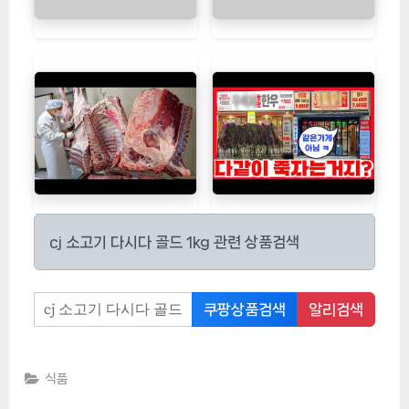
cj 소고기 다시다 골드 1kg 관련 상품검색
쿠팡상품검색
알리검색
식품