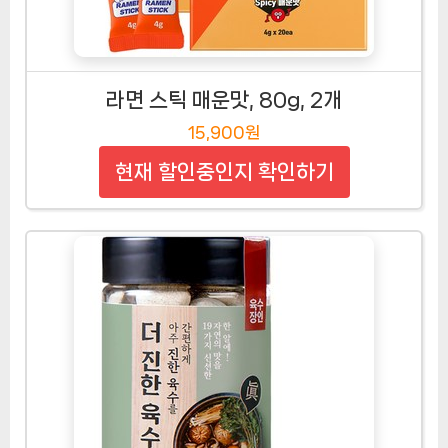
라면 스틱 매운맛, 80g, 2개
15,900원
현재 할인중인지 확인하기