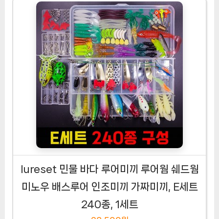
lureset 민물 바다 루어미끼 루어웜 쉐드웜
미노우 배스루어 인조미끼 가짜미끼, E세트
240종, 1세트