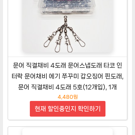
문어 직결채비 4도래 문어스냅도래 타코 인
터락 문어채비 에기 쭈꾸미 갑오징어 핀도래,
문어 직결채비 4도래 5호(12개입), 1개
4,480원
현재 할인중인지 확인하기