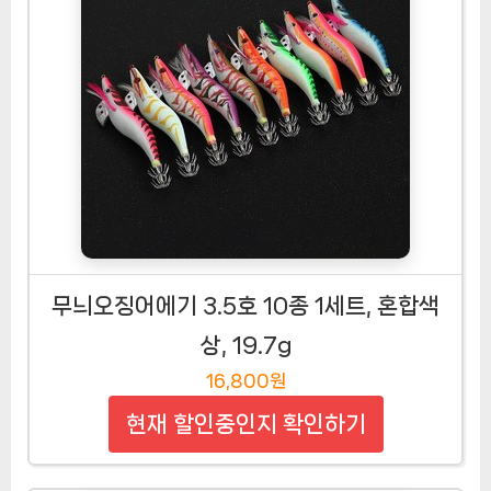
무늬오징어에기 3.5호 10종 1세트, 혼합색
상, 19.7g
16,800원
현재 할인중인지 확인하기