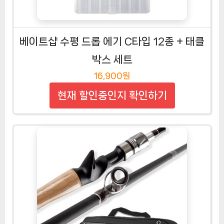
베이트샵 수평 드롭 에기 C타입 12종 + 태클
박스 세트
16,900원
현재 할인중인지 확인하기