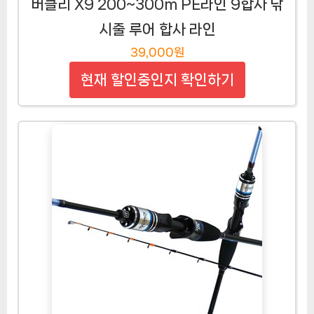
버클리 X9 200~300m PE라인 9합사 낚
시줄 루어 합사 라인
39,000원
현재 할인중인지 확인하기