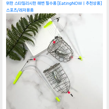
위한 스타일리시한 해변 필수품 [EatingNOWㅣ추천상품]
스포츠/레저용품