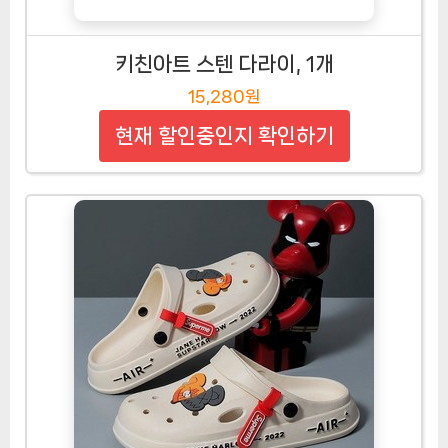
키친아트 스텐 다라이, 1개
15,280원
현재 할인중인지 확인하기