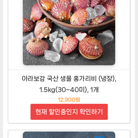
아라보감 국산 생물 홍가리비 (냉장),
1.5kg(30~40미), 1개
12,900원
현재 할인중인지 확인하기