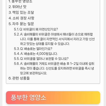
풍부한 영양소
천
뛰어난 맛
상
책임 있는 조달
품]
소비 권장 사항
자주 묻는 질문
Q: 바위굴이 왜 자연산인가요?
A: 숨비해물의 바위굴은 야생에서 해녀들이 손으로 채취합
니다. 이를 통해 굴이 자연적인 서식지에서 자라고 가장 신선
하고 맛있는 상태를 유지할 수 있습니다.
Q: 배송료는 얼마인가요?
A: 배송료는 4,000원입니다.
Q: 바위굴을 얼마나 보관할 수 있나요?
A: 숨비해물의 거제도 바위굴은 배송 후 1~2일 이내에 섭취
하는 것이 좋습니다. 신선도를 유지하려면 바위굴을 즉시 냉
장고에 보관하십시오.
관련 상품들
풍부한 영양소