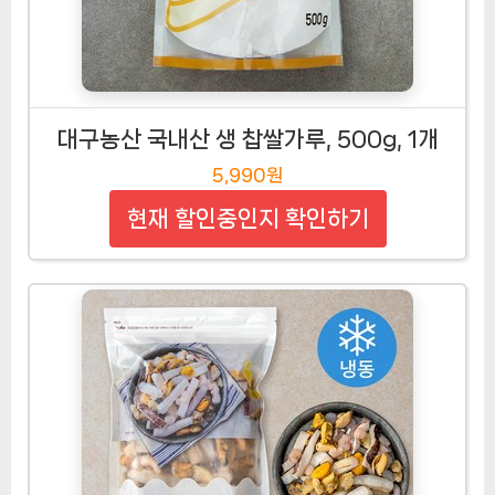
대구농산 국내산 생 찹쌀가루, 500g, 1개
5,990원
현재 할인중인지 확인하기