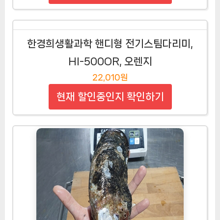
한경희생활과학 핸디형 전기스팀다리미,
HI-500OR, 오렌지