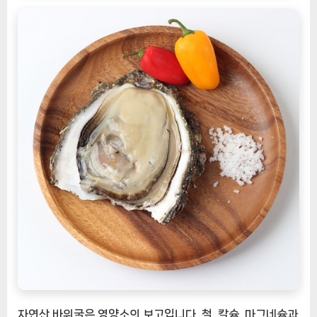
자연산 바위굴은 영양소의 보고입니다. 철, 칼슘, 마그네슘과