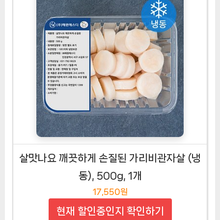
살맛나요 깨끗하게 손질된 가리비관자살 (냉
동), 500g, 1개
17,550원
현재 할인중인지 확인하기