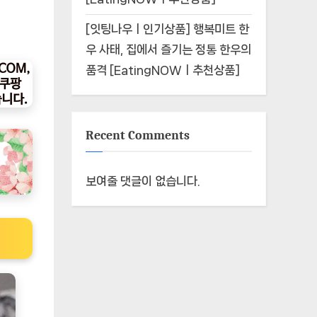
[잇팅나우ㅣ인기상품] 행복미트 한
우 사태, 집에서 즐기는 정통 한우의
품격 [EatingNOWㅣ추천상품]
Recent Comments
보여줄 댓글이 없습니다.