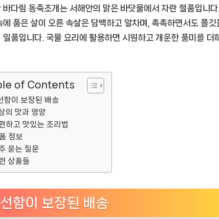
 바다림 동죽조개는 서해안의 맑은 바닷물에서 자란 절품입니다.
속에 품은 살이 오른 속살은 담백하고 알차며, 촉촉하면서도 쫄
 일품입니다. 국물 요리에 활용하면 시원하고 개운한 풍미를 더
le of Contents
선함이 보장된 배송
상의 맛과 영양
편하고 맛있는 조리법
품 정보
주 묻는 질문
련 상품들
선함이 보장된 배송