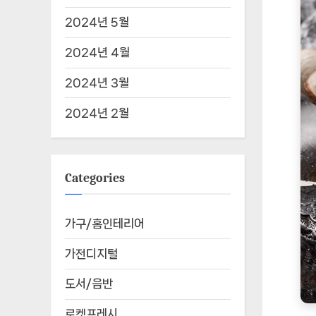
2024년 5월
2024년 4월
2024년 3월
2024년 2월
Categories
가구/홈인테리어
가전디지털
도서/음반
로켓프레시