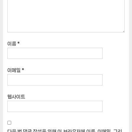
이름
*
이메일
*
웹사이트
다음 번 댓글 작성을 위해 이 브라우저에 이름, 이메일, 그리