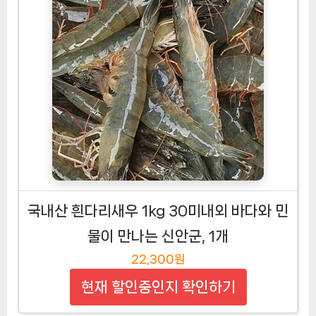
국내산 흰다리새우 1kg 30미내외 바다와 민
물이 만나는 신안군, 1개
22,300원
현재 할인중인지 확인하기