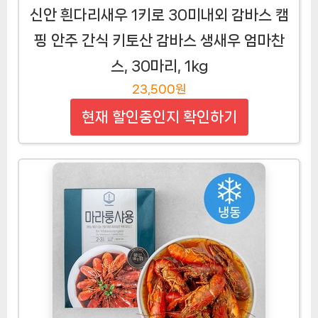
신안 흰다리새우 1키로 30미내외 감바스 캠
핑 안주 간식 키토산 감바스 생새우 엄마찬
스, 30마리, 1kg
23,500원
현재 할인중인지 확인하기