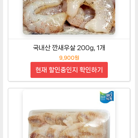
국내산 깐새우살 200g, 1개
9,900원
현재 할인중인지 확인하기