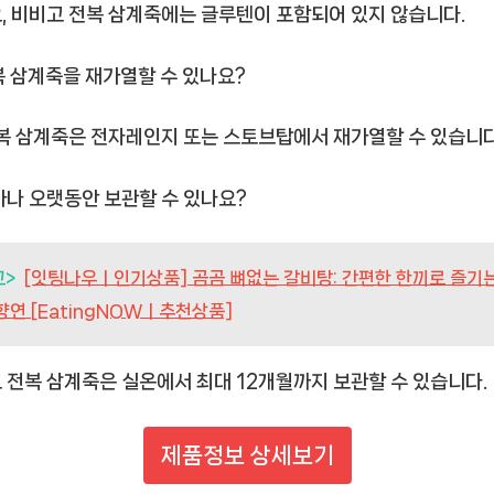
, 비비고 전복 삼계죽에는 글루텐이 포함되어 있지 않습니다.
전복 삼계죽을 재가열할 수 있나요?
전복 삼계죽은 전자레인지 또는 스토브탑에서 재가열할 수 있습니다
얼마나 오랫동안 보관할 수 있나요?
고>
[잇팅나우ㅣ인기상품] 곰곰 뼈없는 갈비탕: 간편한 한끼로 즐기는
향연 [EatingNOWㅣ추천상품]
 전복 삼계죽은 실온에서 최대 12개월까지 보관할 수 있습니다.
제품정보 상세보기