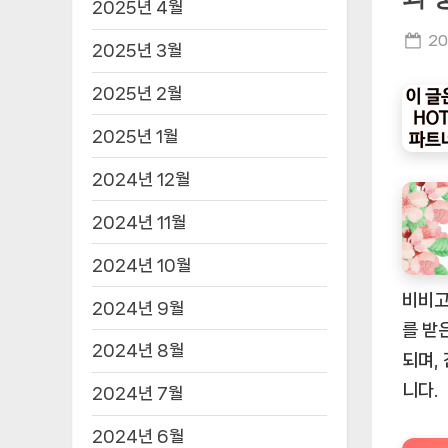
2025년 4월
Po
20
2025년 3월
on
2025년 2월
2025년 1월
2024년 12월
2024년 11월
2024년 10월
비비고
2024년 9월
를 받
2024년 8월
되며,
니다.
2024년 7월
2024년 6월