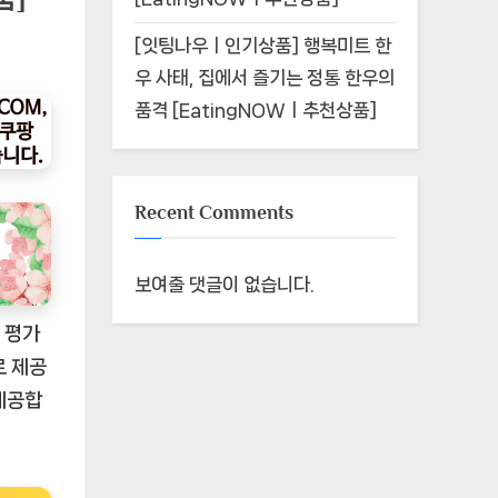
[잇팅나우ㅣ인기상품] 행복미트 한
우 사태, 집에서 즐기는 정통 한우의
품격 [EatingNOWㅣ추천상품]
Recent Comments
보여줄 댓글이 없습니다.
 평가
로 제공
제공합