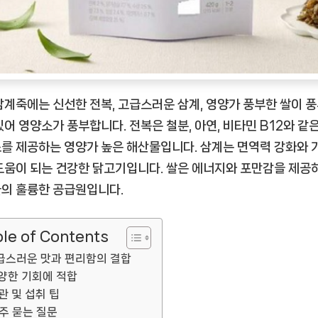
품]
삼계죽에는 신선한 전복, 고급스러운 삼계, 영양가 풍부한 쌀이 
있어 영양소가 풍부합니다. 전복은 철분, 아연, 비타민 B12와 같
를 제공하는 영양가 높은 해산물입니다. 삼계는 면역력 강화와 
도움이 되는 건강한 닭고기입니다. 쌀은 에너지와 포만감을 제공
의 훌륭한 공급원입니다.
le of Contents
급스러운 맛과 편리함의 결합
양한 기회에 적합
관 및 섭취 팁
주 묻는 질문