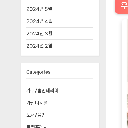
우
2024년 5월
2024년 4월
2024년 3월
2024년 2월
Categories
가구/홈인테리어
가전디지털
도서/음반
로켓프레시