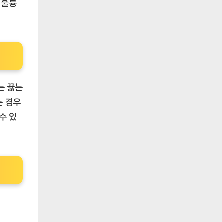
 훌륭
는 끓는
는 경우
수 있