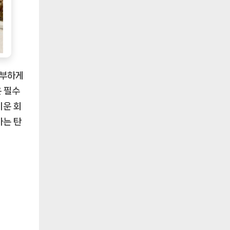
풍부하게
은 필수
기운 회
하는 탄