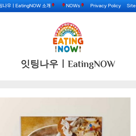
팅나우ㅣEatingNOW 소개
NOWs
Privacy Policy
Sit
잇팅나우ㅣEatingNOW