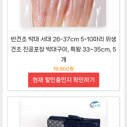
반건조 박대 서대 26-37cm 5-10마리 위생
건조 진공포장 박대구이, 특왕 33~35cm, 5
개
19,900원
현재 할인중인지 확인하기