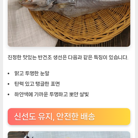
진정한 맛있는 반건조 생선은 다음과 같은 특징이 있습니다.
맑고 투명한 눈알
탄력 있고 탱글한 표면
하얀색에 가까운 투명하고 뽀얀 살빛
신선도 유지, 안전한 배송