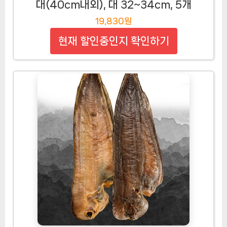
대(40cm내외), 대 32~34cm, 5개
19,830원
현재 할인중인지 확인하기