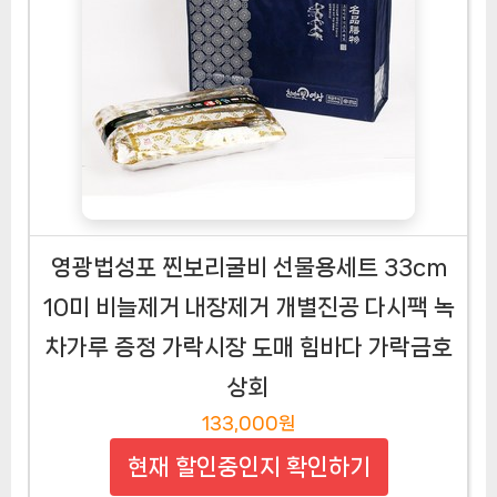
영광법성포 찐보리굴비 선물용세트 33cm
10미 비늘제거 내장제거 개별진공 다시팩 녹
차가루 증정 가락시장 도매 힘바다 가락금호
상회
133,000원
현재 할인중인지 확인하기