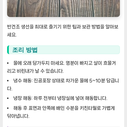
반건조 생선을 최대로 즐기기 위한 팁과 보관 방법을 알아보
세요.
조리 방법
물에 오래 담가두지 마세요. 염분이 빠지고 살이 흐물거
리고 비린내가 날 수 있습니다.
냉수 해동: 진공포장 상태로 차가운 물에 5~10분 담급니
다.
냉장 해동: 하루 전부터 냉장실에 넣어 해동합니다.
해동 후 표면과 안쪽에 배인 수분을 키친타월로 가볍게
닦아냅니다.