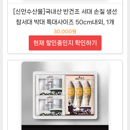
[신안수산물]국내산 반건조 서대 손질 생선
참서대 박대 특대사이즈 50cm내외, 1개
30,000원
현재 할인중인지 확인하기