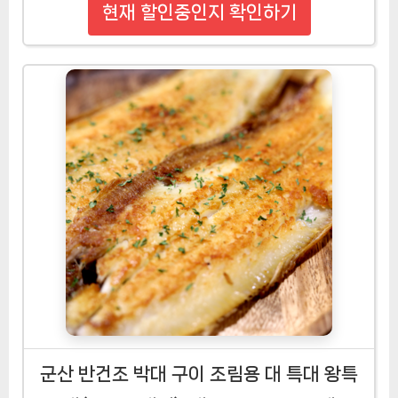
현재 할인중인지 확인하기
군산 반건조 박대 구이 조림용 대 특대 왕특