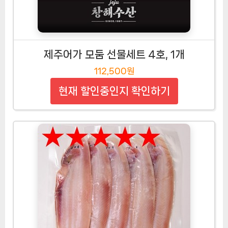
제주어가 모둠 선물세트 4호, 1개
112,500원
현재 할인중인지 확인하기