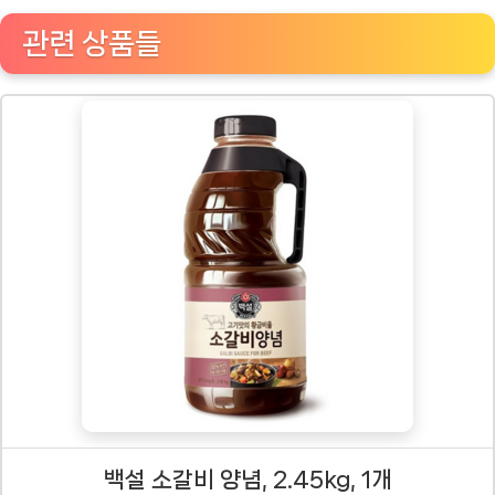
관련 상품들
백설 소갈비 양념, 2.45kg, 1개