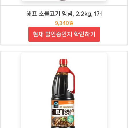
해표 소불고기 양념, 2.2kg, 1개
9,340원
현재 할인중인지 확인하기