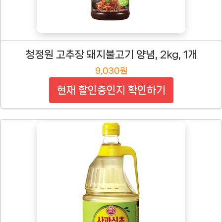
청정원 고추장 돼지불고기 양념, 2kg, 1개
9,030원
현재 할인중인지 확인하기