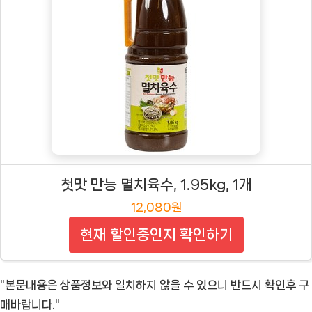
첫맛 만능 멸치육수, 1.95kg, 1개
12,080원
현재 할인중인지 확인하기
"본문내용은 상품정보와 일치하지 않을 수 있으니 반드시 확인후 구
매바랍니다."