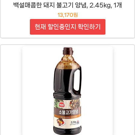
백설매콤한 돼지 불고기 양념, 2.45kg, 1개
13,170원
현재 할인중인지 확인하기