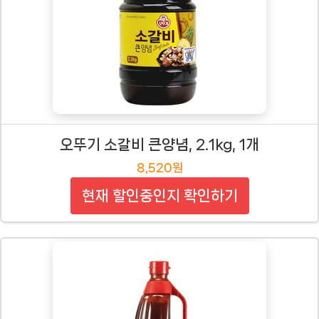
오뚜기 소갈비 큰양념, 2.1kg, 1개
8,520원
현재 할인중인지 확인하기