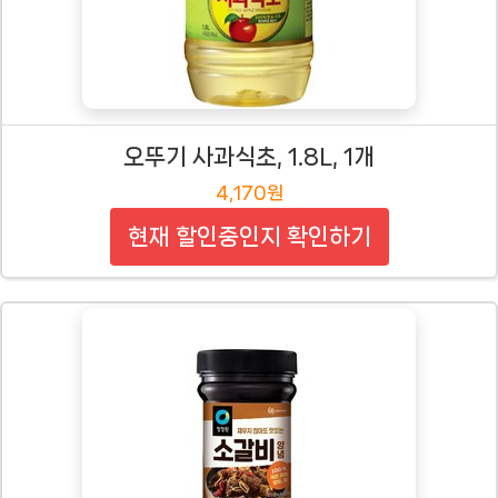
오뚜기 사과식초, 1.8L, 1개
4,170원
현재 할인중인지 확인하기