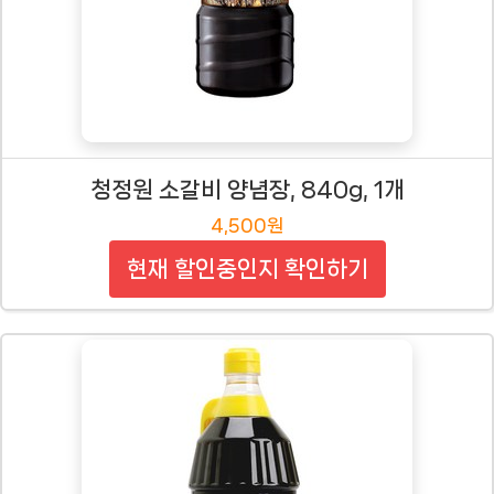
청정원 소갈비 양념장, 840g, 1개
4,500원
현재 할인중인지 확인하기