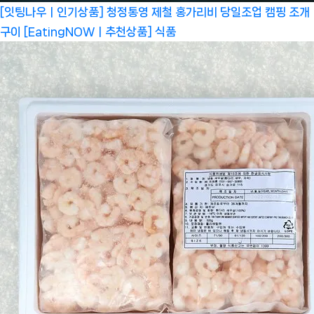
[잇팅나우ㅣ인기상품] 청정통영 제철 홍가리비 당일조업 캠핑 조개
구이 [EatingNOWㅣ추천상품]
식품