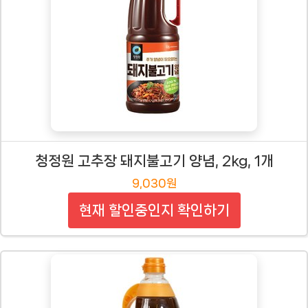
청정원 고추장 돼지불고기 양념, 2kg, 1개
9,030원
현재 할인중인지 확인하기