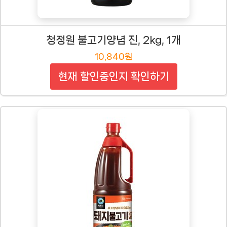
청정원 불고기양념 진, 2kg, 1개
10,840원
현재 할인중인지 확인하기