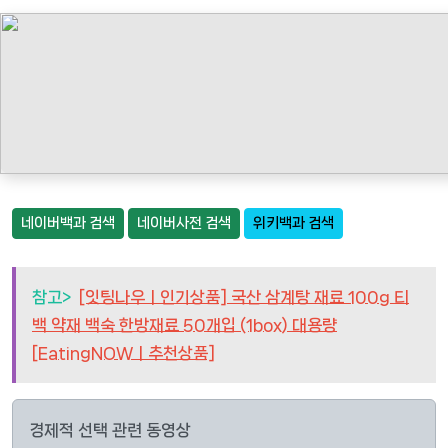
네이버백과 검색
네이버사전 검색
위키백과 검색
참고>
[잇팅나우ㅣ인기상품] 국산 삼계탕 재료 100g 티
백 약재 백숙 한방재료 50개입 (1box) 대용량
[EatingNOWㅣ추천상품]
경제적 선택 관련 동영상