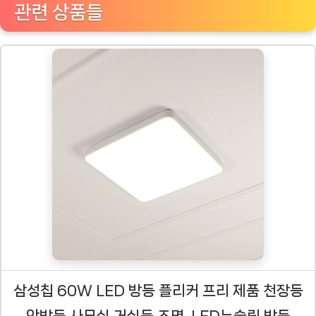
관련 상품들
삼성칩 60W LED 방등 플리커 프리 제품 천장등
안방등 사무실 거실등 조명, LED뉴슬림 방등