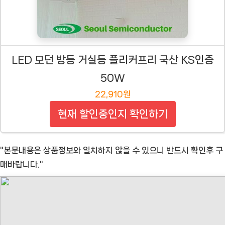
LED 모던 방등 거실등 플리커프리 국산 KS인증
50W
22,910원
현재 할인중인지 확인하기
"본문내용은 상품정보와 일치하지 않을 수 있으니 반드시 확인후 구
매바랍니다."