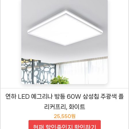
연하 LED 예그리나 방등 60W 삼성칩 주광색 플
리커프리, 화이트
25,550원
현재 할인중인지 확인하기