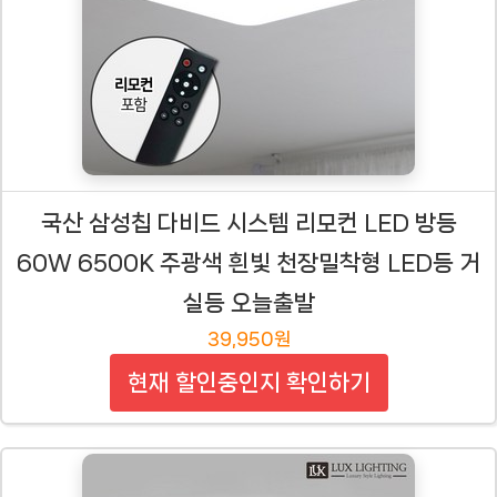
국산 삼성칩 다비드 시스템 리모컨 LED 방등
60W 6500K 주광색 흰빛 천장밀착형 LED등 거
실등 오늘출발
39,950원
현재 할인중인지 확인하기