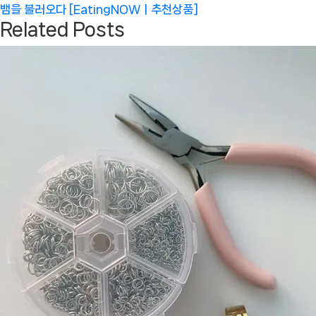
Post:
뱀을 불러오다 [EatingNOWㅣ추천상품]
Related Posts