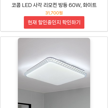
코콤 LED 사각 리모컨 방등 60W, 화이트
31,700원
현재 할인중인지 확인하기