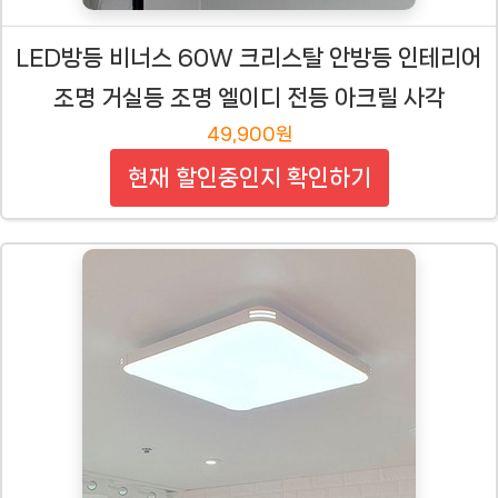
LED방등 비너스 60W 크리스탈 안방등 인테리어
조명 거실등 조명 엘이디 전등 아크릴 사각
49,900원
현재 할인중인지 확인하기