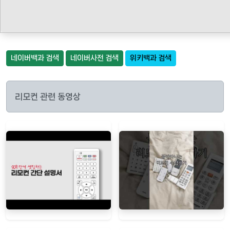
네이버백과 검색
네이버사전 검색
위키백과 검색
리모컨 관련 동영상