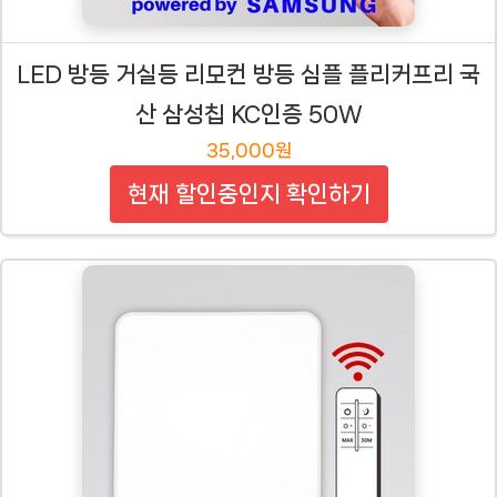
LED 방등 거실등 리모컨 방등 심플 플리커프리 국
산 삼성칩 KC인증 50W
35,000원
현재 할인중인지 확인하기