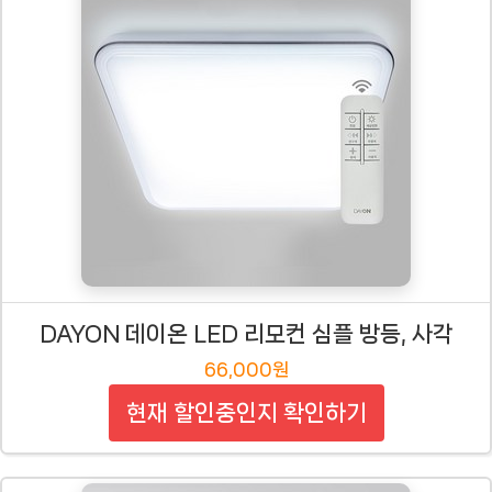
DAYON 데이온 LED 리모컨 심플 방등, 사각
66,000원
현재 할인중인지 확인하기