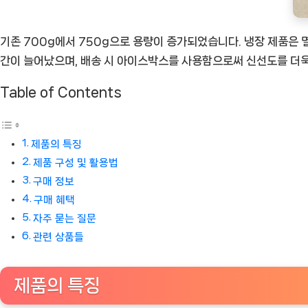
[Eatin
ㅣ
기존 700g에서 750g으로 용량이 증가되었습니다. 냉장 제품은 
추
간이 늘어났으며, 배송 시 아이스박스를 사용함으로써 신선도를 더욱
천
Table of Contents
상
품]
제품의 특징
제품 구성 및 활용법
구매 정보
구매 혜택
자주 묻는 질문
관련 상품들
제품의 특징