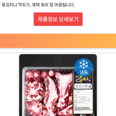
한 물김치나 깍두기, 생채 등이 잘 어울립니다.
제품정보 상세보기