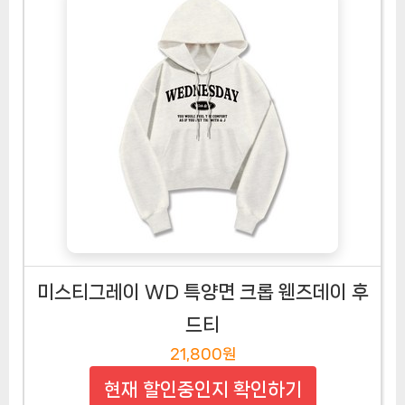
미스티그레이 WD 특양면 크롭 웬즈데이 후
드티
21,800원
현재 할인중인지 확인하기