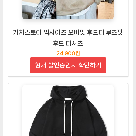
가치스토어 빅사이즈 오버핏 후드티 루즈핏
후드 티셔츠
24,900원
현재 할인중인지 확인하기