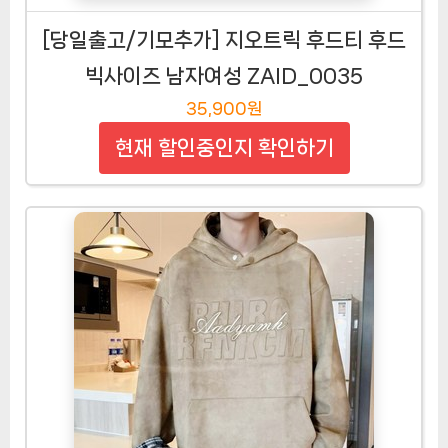
[당일출고/기모추가] 지오트릭 후드티 후드
빅사이즈 남자여성 ZAID_0035
35,900원
현재 할인중인지 확인하기