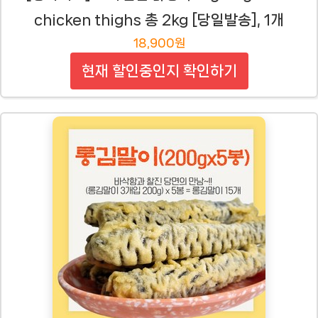
chicken thighs 총 2kg [당일발송], 1개
18,900원
현재 할인중인지 확인하기