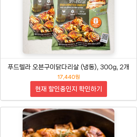
푸드렐라 오븐구이닭다리살 (냉동), 300g, 2개
17,440원
현재 할인중인지 확인하기