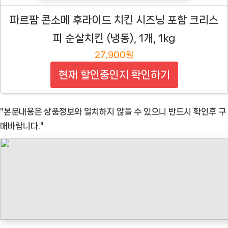
파르팜 콘소메 후라이드 치킨 시즈닝 포함 크리스
피 순살치킨 (냉동), 1개, 1kg
27,900원
현재 할인중인지 확인하기
"본문내용은 상품정보와 일치하지 않을 수 있으니 반드시 확인후 구
매바랍니다."