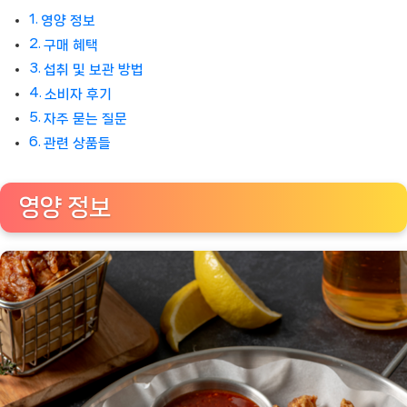
영양 정보
구매 혜택
섭취 및 보관 방법
소비자 후기
자주 묻는 질문
관련 상품들
영양 정보