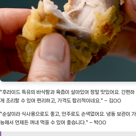
"후라이드 특유의 바삭함과 육즙이 살아있어 정말 맛있어요. 간편하
게 조리할 수 있어 편리하고, 가격도 합리적이네요." – 김OO
"순살이라 식사용으로도 좋고, 안주로도 손색없어요. 냉동 보관이 가
능해서 언제든 꺼내 먹을 수 있어 좋습니다." – 박OO