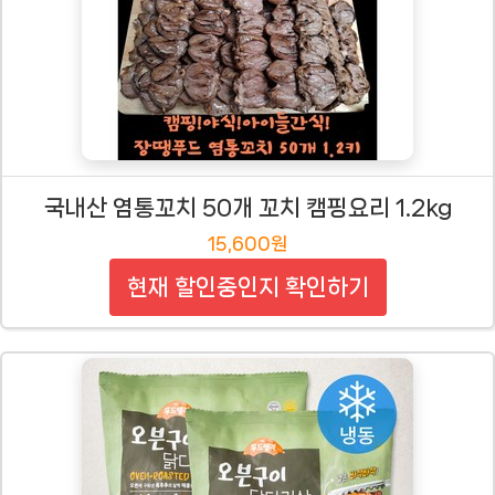
국내산 염통꼬치 50개 꼬치 캠핑요리 1.2kg
15,600원
현재 할인중인지 확인하기