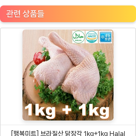
관련 상품들
[행복미트] 브라질산 닭장각 1kg+1kg Halal