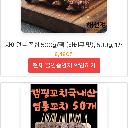
자이언트 폭립 500g/팩 (바베큐 맛), 500g, 1개
8,480원
현재 할인중인지 확인하기