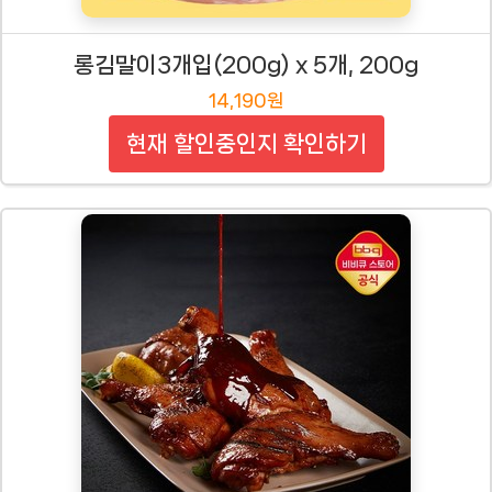
롱김말이3개입(200g) x 5개, 200g
14,190원
현재 할인중인지 확인하기