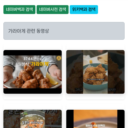
네이버백과 검색
네이버사전 검색
위키백과 검색
가라아게 관련 동영상