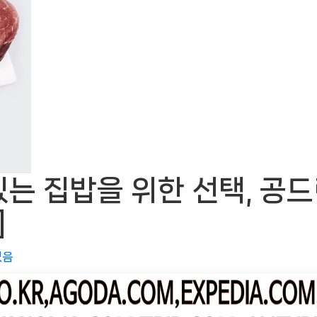
는 집밥을 위한 선택, 공드
]
없음