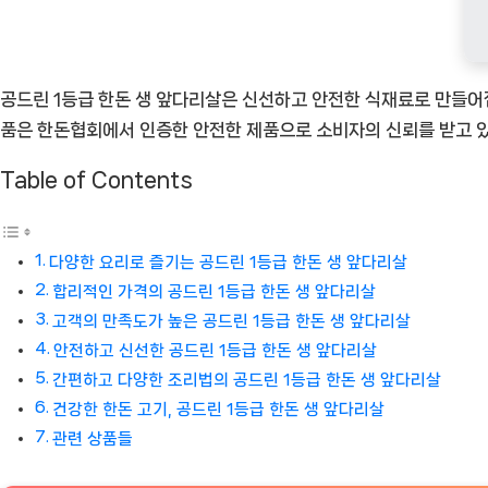
상
품]
공드린 1등급 한돈 생 앞다리살은 신선하고 안전한 식재료로 만들어집
품은 한돈협회에서 인증한 안전한 제품으로 소비자의 신뢰를 받고 
Table of Contents
다양한 요리로 즐기는 공드린 1등급 한돈 생 앞다리살
합리적인 가격의 공드린 1등급 한돈 생 앞다리살
고객의 만족도가 높은 공드린 1등급 한돈 생 앞다리살
안전하고 신선한 공드린 1등급 한돈 생 앞다리살
간편하고 다양한 조리법의 공드린 1등급 한돈 생 앞다리살
건강한 한돈 고기, 공드린 1등급 한돈 생 앞다리살
관련 상품들