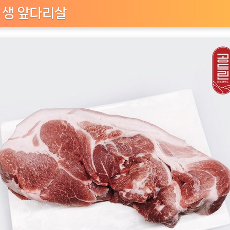
 생 앞다리살