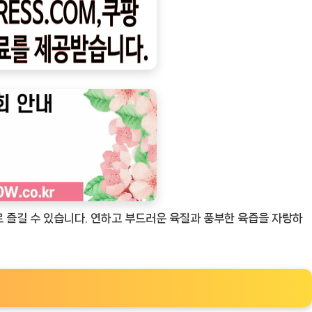
로 즐길 수 있습니다. 연하고 부드러운 육질과 풍부한 육즙을 자랑하