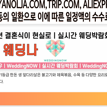
 1등급 한돈 생 앞다리살은 불고기와 제육볶음, 수육 등 다양한 요리
다.