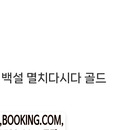
 백설 멸치다시다 골드