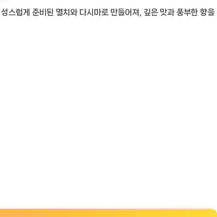
 정성스럽게 준비된 멸치와 다시마로 만들어져, 깊은 맛과 풍부한 향을