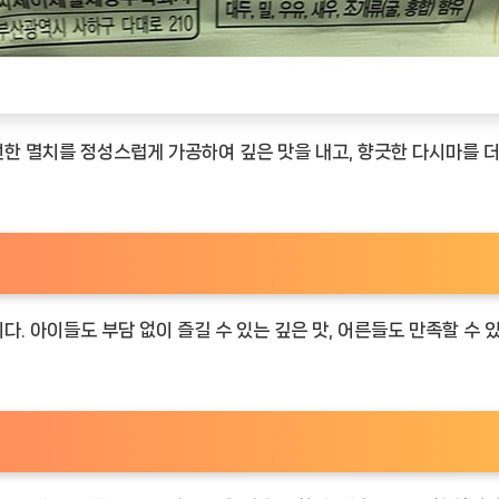
한 멸치를 정성스럽게 가공하여 깊은 맛을 내고, 향긋한 다시마를 더
 아이들도 부담 없이 즐길 수 있는 깊은 맛, 어른들도 만족할 수 있는