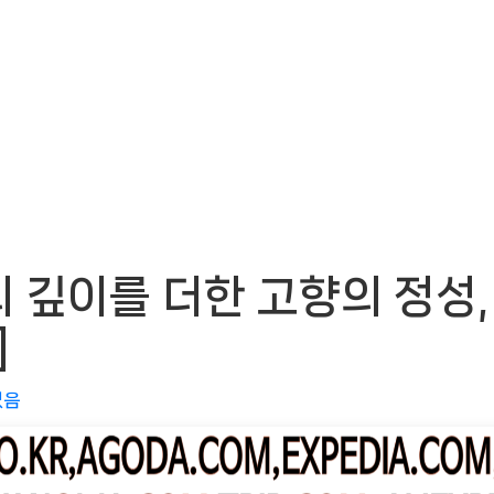
 깊이를 더한 고향의 정성,
]
없음