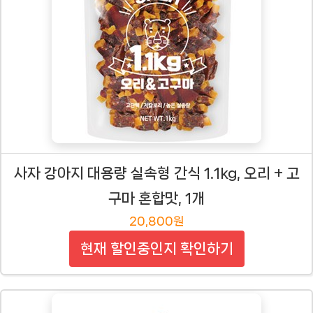
사자 강아지 대용량 실속형 간식 1.1kg, 오리 + 고
구마 혼합맛, 1개
20,800원
현재 할인중인지 확인하기