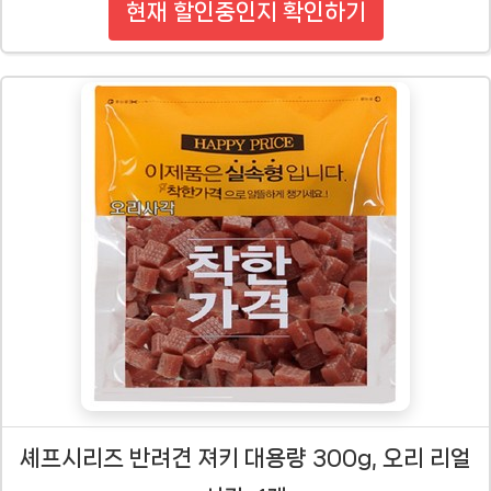
현재 할인중인지 확인하기
셰프시리즈 반려견 져키 대용량 300g, 오리 리얼