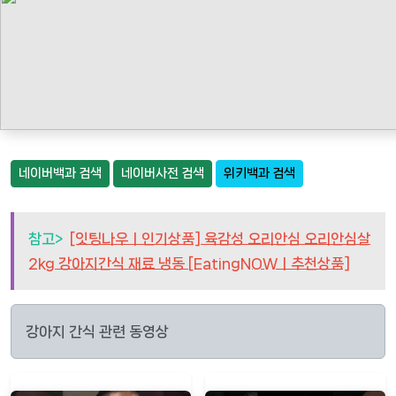
네이버백과 검색
네이버사전 검색
위키백과 검색
참고>
[잇팅나우ㅣ인기상품] 육감성 오리안심 오리안심살
2kg 강아지간식 재료 냉동 [EatingNOWㅣ추천상품]
강아지 간식 관련 동영상