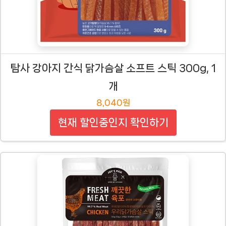
탐사 강아지 간식 닭가슴살 소프트 스틱 300g, 1
개
8,040원
현재 할인중인지 확인하기