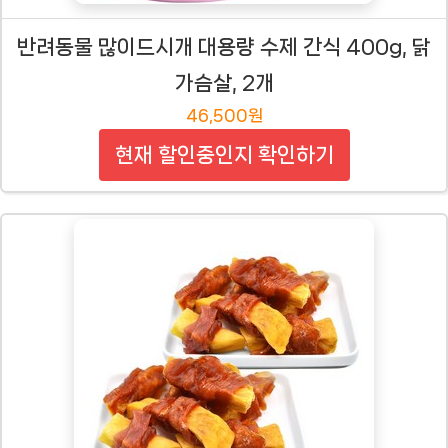
반려동물 많이드시개 대용량 수제 간식 400g, 닭
가슴살, 2개
46,500원
현재 할인중인지 확인하기