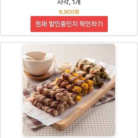
사각, 1개
6,900원
현재 할인중인지 확인하기