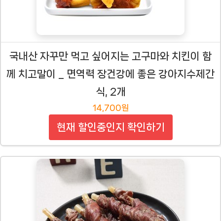
국내산 자꾸만 먹고 싶어지는 고구마와 치킨이 함
께 치고말이 _ 면역력 장건강에 좋은 강아지수제간
식, 2개
14,700원
현재 할인중인지 확인하기