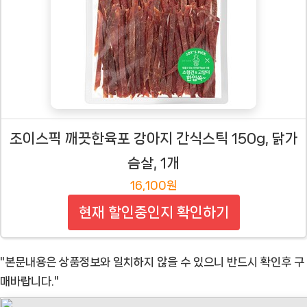
조이스픽 깨끗한육포 강아지 간식스틱 150g, 닭가
슴살, 1개
16,100원
현재 할인중인지 확인하기
"본문내용은 상품정보와 일치하지 않을 수 있으니 반드시 확인후 구
매바랍니다."