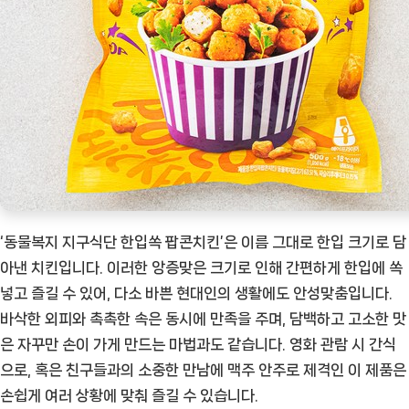
천
상
품]
‘동물복지 지구식단 한입쏙 팝콘치킨’은 이름 그대로 한입 크기로 담
아낸 치킨입니다. 이러한 앙증맞은 크기로 인해 간편하게 한입에 쏙
넣고 즐길 수 있어, 다소 바쁜 현대인의 생활에도 안성맞춤입니다.
바삭한 외피와 촉촉한 속은 동시에 만족을 주며, 담백하고 고소한 맛
은 자꾸만 손이 가게 만드는 마법과도 같습니다. 영화 관람 시 간식
으로, 혹은 친구들과의 소중한 만남에 맥주 안주로 제격인 이 제품은
손쉽게 여러 상황에 맞춰 즐길 수 있습니다.