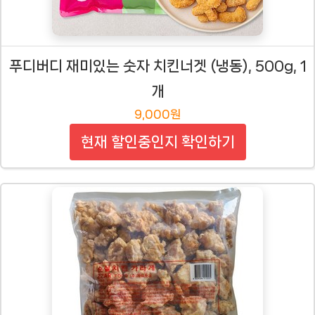
푸디버디 재미있는 숫자 치킨너겟 (냉동), 500g, 1
개
9,000원
현재 할인중인지 확인하기