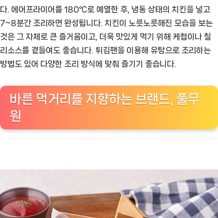
다. 에어프라이어를 180℃로 예열한 후, 냉동 상태의 치킨을 넣고
7~8분간 조리하면 완성됩니다. 치킨이 노릇노릇해진 모습을 보는
것은 그 자체로 큰 즐거움이고, 더욱 맛있게 먹기 위해 케첩이나 칠
리소스를 곁들여도 좋습니다. 튀김팬을 이용해 유탕으로 조리하는
방법도 있어 다양한 조리 방식에 맞춰 즐기기 좋습니다.
바른 먹거리를 지향하는 브랜드, 풀무
원