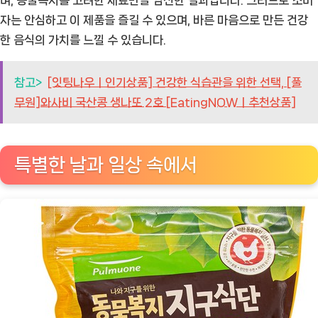
자는 안심하고 이 제품을 즐길 수 있으며, 바른 마음으로 만든 건강
한 음식의 가치를 느낄 수 있습니다.
참고>
[잇팅나우ㅣ인기상품] 건강한 식습관을 위한 선택, [풀
무원]와사비 국산콩 생나또 2호 [EatingNOWㅣ추천상품]
특별한 날과 일상 속에서