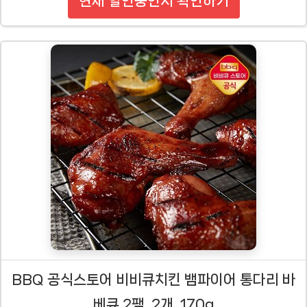
현재 할인중인지 확인하기
BBQ 공식스토어 비비큐치킨 뱀파이어 통다리 바
베큐 2팩, 2개, 170g