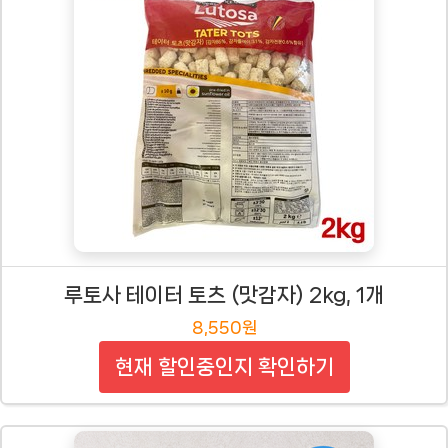
루토사 테이터 토츠 (맛감자) 2kg, 1개
8,550원
현재 할인중인지 확인하기