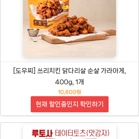
[도우찌] 쓰리치킨 닭다리살 순살 가라아게,
400g, 1개
10,800원
현재 할인중인지 확인하기