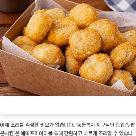
이제 조리를 걱정할 필요가 없습니다. ‘동물복지 지구식단 한입쏙 팝
콘치킨’은 에어프라이어를 통해 간편하고 빠르게 조리할 수 있습니