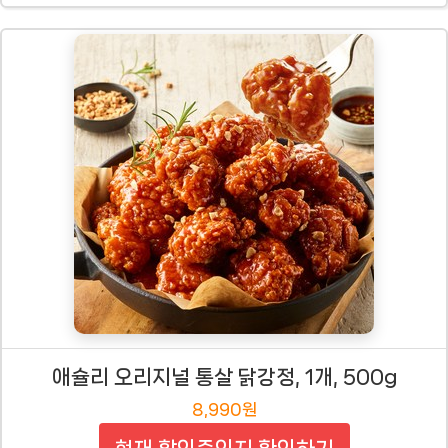
애슐리 오리지널 통살 닭강정, 1개, 500g
8,990원