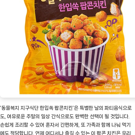
‘동물복지 지구식단 한입쏙 팝콘치킨’은 특별한 날의 파티음식으로
도, 여유로운 주말의 일상 간식으로도 완벽한 선택이 될 것입니다.
손쉽게 조리할 수 있어 혼자서 간편하게, 또 가족과 함께 나눠 먹기
에도 적당합니다. 언제 어디서나 즐길 수 있는 이 팝콘 치킨은 우리