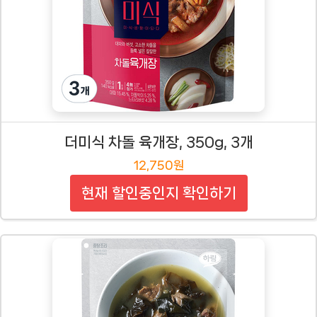
더미식 차돌 육개장, 350g, 3개
12,750원
현재 할인중인지 확인하기