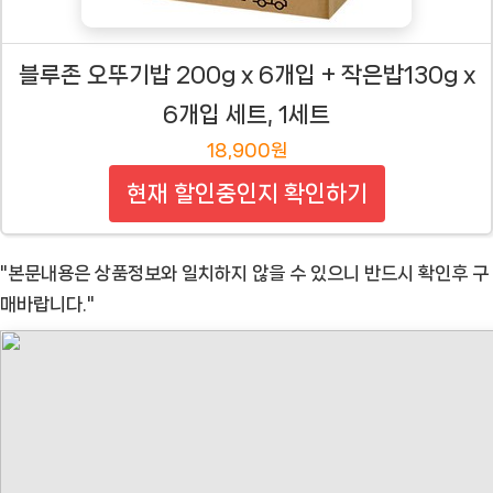
블루존 오뚜기밥 200g x 6개입 + 작은밥130g x
6개입 세트, 1세트
18,900원
현재 할인중인지 확인하기
"본문내용은 상품정보와 일치하지 않을 수 있으니 반드시 확인후 구
매바랍니다."