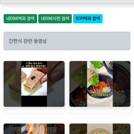
네이버백과 검색
네이버사전 검색
위키백과 검색
간편식 관련 동영상