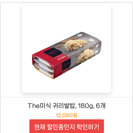
The미식 귀리쌀밥, 180g, 6개
12,060원
현재 할인중인지 확인하기