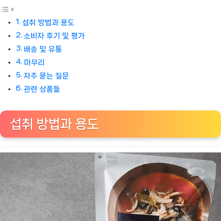
섭취 방법과 용도
소비자 후기 및 평가
배송 및 유통
마무리
자주 묻는 질문
관련 상품들
섭취 방법과 용도