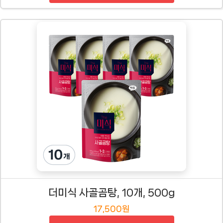
더미식 사골곰탕, 10개, 500g
17,500원