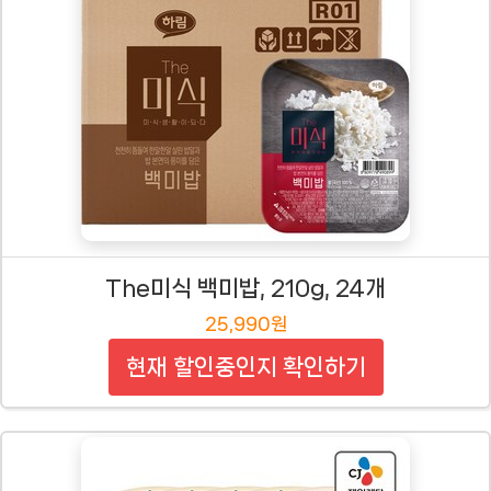
The미식 백미밥, 210g, 24개
25,990원
현재 할인중인지 확인하기