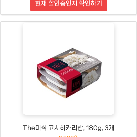
현재 할인중인지 확인하기
The미식 고시히카리밥, 180g, 3개