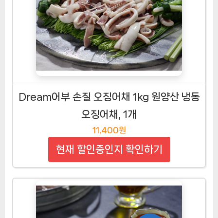
Dream어부 손질 오징어채 1kg 원양산 냉동
오징어채, 1개
11,400원
현재 할인중인지 확인하기