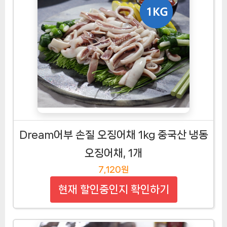
Dream어부 손질 오징어채 1kg 중국산 냉동
오징어채, 1개
7,120원
현재 할인중인지 확인하기