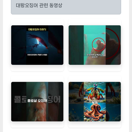
대왕오징어 관련 동영상