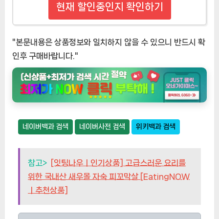
현재 할인중인지 확인하기
"본문내용은 상품정보와 일치하지 않을 수 있으니 반드시 확
인후 구매바랍니다."
네이버백과 검색
네이버사전 검색
위키백과 검색
참고>
[잇팅나우ㅣ인기상품] 고급스러운 요리를
위한 국내산 새우몰 자숙 피꼬막살 [EatingNOW
ㅣ추천상품]