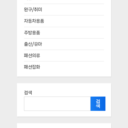
완구/취미
자동차용품
주방용품
출산/유아
패션의류
패션잡화
검색
검
색