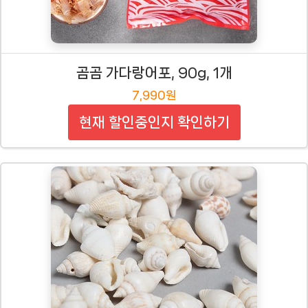
곰곰 가다랑어포, 90g, 1개
7,990원
현재 할인중인지 확인하기