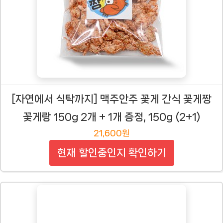
[자연에서 식탁까지] 맥주안주 꽃게 간식 꽃게짱
꽃게랑 150g 2개 + 1개 증정, 150g (2+1)
21,600원
현재 할인중인지 확인하기