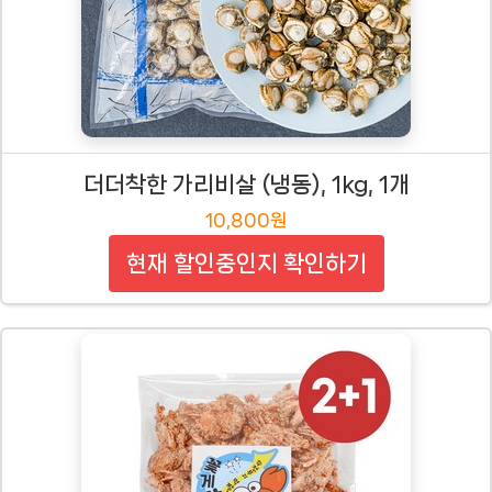
더더착한 가리비살 (냉동), 1kg, 1개
10,800원
현재 할인중인지 확인하기