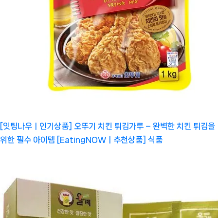
[잇팅나우ㅣ인기상품] 오뚜기 치킨 튀김가루 – 완벽한 치킨 튀김을
위한 필수 아이템 [EatingNOWㅣ추천상품]
식품