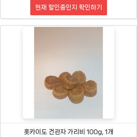
현재 할인중인지 확인하기
홋카이도 건관자 가리비 100g, 1개