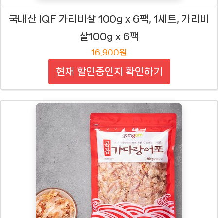
국내산 IQF 가리비살 100g x 6팩, 1세트, 가리비
살100g x 6팩
16,900원
현재 할인중인지 확인하기