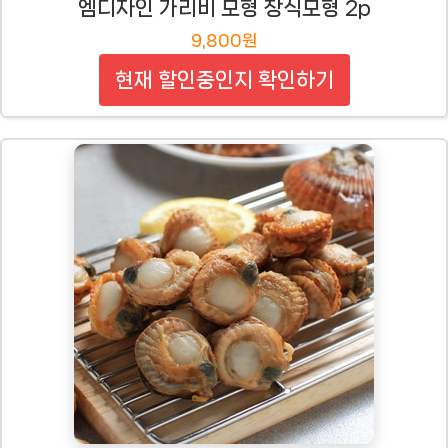
엠디자인 가리비 모형 장식모형 2p
9,800원
현재 할인중인지 확인하기