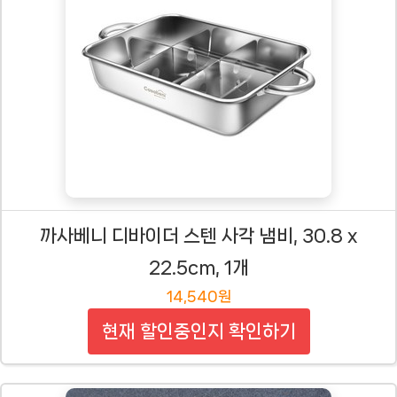
까사베니 디바이더 스텐 사각 냄비, 30.8 x
22.5cm, 1개
14,540원
현재 할인중인지 확인하기