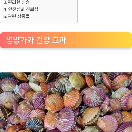
편리한 배송
안전성과 신뢰성
관련 상품들
영양가와 건강 효과