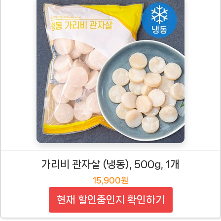
가리비 관자살 (냉동), 500g, 1개
15,900원
현재 할인중인지 확인하기