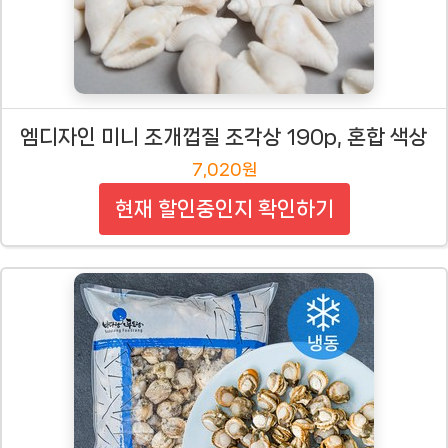
엠디자인 미니 조개껍질 조각상 190p, 혼합 색상
7,020원
현재 할인중인지 확인하기