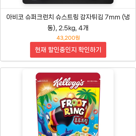
아비코 슈퍼크런치 슈스트링 감자튀김 7mm (냉
동), 2.5kg, 4개
43,200원
현재 할인중인지 확인하기