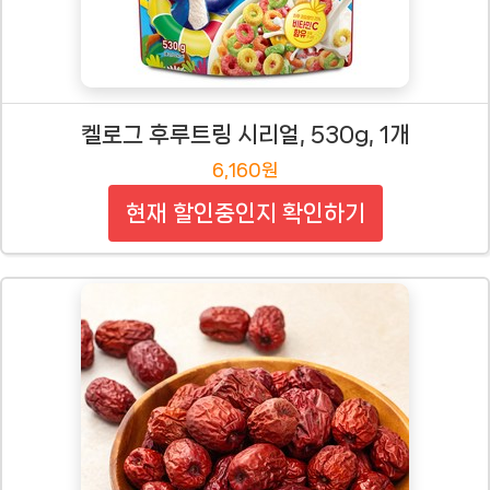
켈로그 후루트링 시리얼, 530g, 1개
6,160원
현재 할인중인지 확인하기