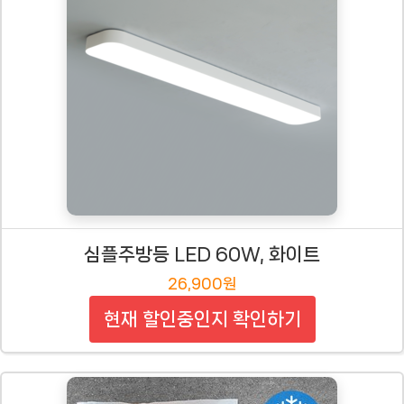
심플주방등 LED 60W, 화이트
26,900원
현재 할인중인지 확인하기