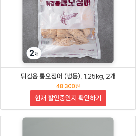
튀김용 통오징어 (냉동), 1.25kg, 2개
48,300원
현재 할인중인지 확인하기