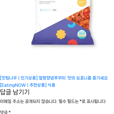
[잇팅나우ㅣ인기상품] 얼짱양념쭈꾸미: 맛의 심포니를 즐기세요
[EatingNOWㅣ추천상품]
식품
답글 남기기
이메일 주소는 공개되지 않습니다.
필수 필드는
*
로 표시됩니다
댓글
*