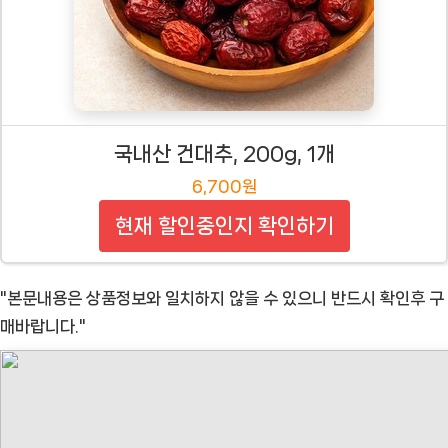
국내산 건대추, 200g, 1개
6,700원
현재 할인중인지 확인하기
"본문내용은 상품정보와 일치하지 않을 수 있으니 반드시 확인후 구
매바랍니다."