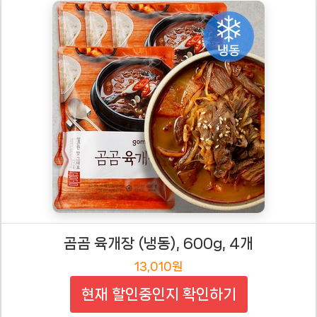
곰곰 육개장 (냉동), 600g, 4개
13,010원
현재 할인중인지 확인하기