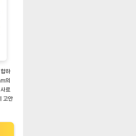
적합하
mm의
 사료
히 고안