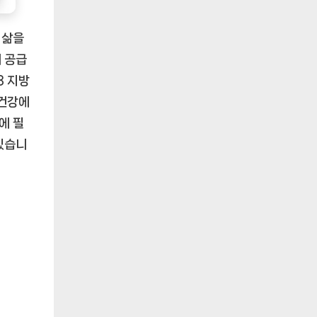
 삶을
 공급
3 지방
 건강에
에 필
있습니