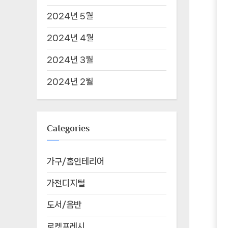
2024년 5월
2024년 4월
2024년 3월
2024년 2월
Categories
가구/홈인테리어
가전디지털
도서/음반
로켓프레시