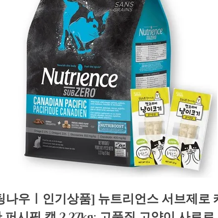
팅나우ㅣ인기상품] 뉴트리언스 서브제로 
 퍼시픽 캣 2.27kg: 고품질 고양이 사료로