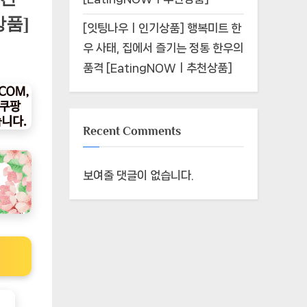
상품]
[잇팅나우ㅣ인기상품] 행복미트 한
우 사태, 집에서 즐기는 정통 한우의
품격 [EatingNOWㅣ추천상품]
Recent Comments
보여줄 댓글이 없습니다.