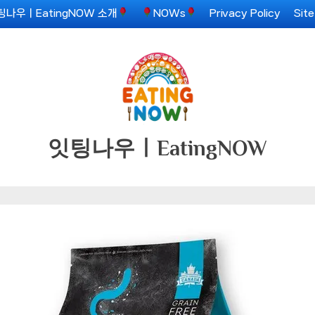
팅나우ㅣEatingNOW 소개
NOWs
Privacy Policy
Sit
잇팅나우ㅣEatingNOW