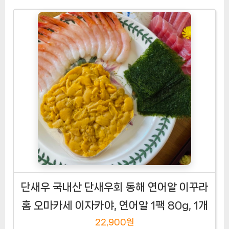
단새우 국내산 단새우회 동해 연어알 이꾸라
홈 오마카세 이자카야, 연어알 1팩 80g, 1개
22,900원