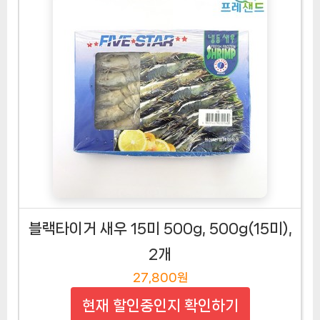
블랙타이거 새우 15미 500g, 500g(15미),
2개
27,800원
현재 할인중인지 확인하기