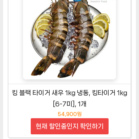
킹 블랙 타이거 새우 1kg 냉동, 킹타이거 1kg
[6-7미], 1개
54,900원
현재 할인중인지 확인하기