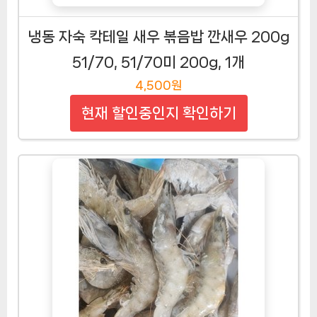
냉동 자숙 칵테일 새우 볶음밥 깐새우 200g
51/70, 51/70미 200g, 1개
4,500원
현재 할인중인지 확인하기