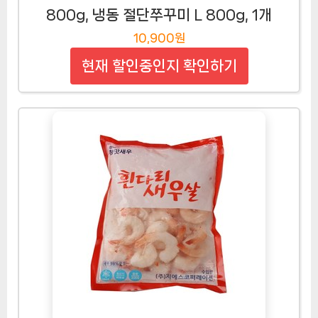
800g, 냉동 절단쭈꾸미 L 800g, 1개
10,900원
현재 할인중인지 확인하기