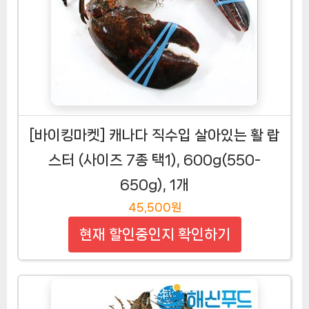
[바이킹마켓] 캐나다 직수입 살아있는 활 랍
스터 (사이즈 7종 택1), 600g(550-
650g), 1개
45,500원
현재 할인중인지 확인하기