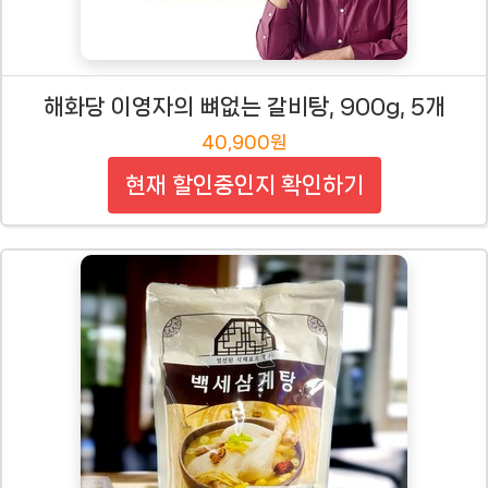
해화당 이영자의 뼈없는 갈비탕, 900g, 5개
40,900원
현재 할인중인지 확인하기