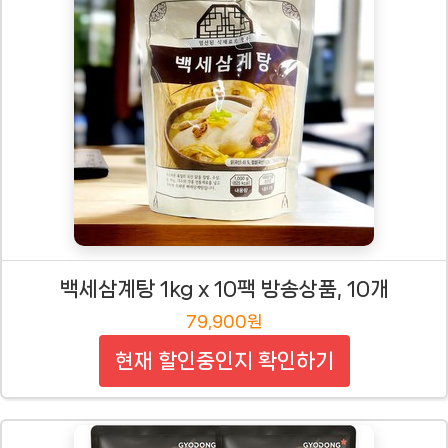
백세삼계탕 1kg x 10팩 방송상품, 10개
79,900원
현재 할인중인지 확인하기