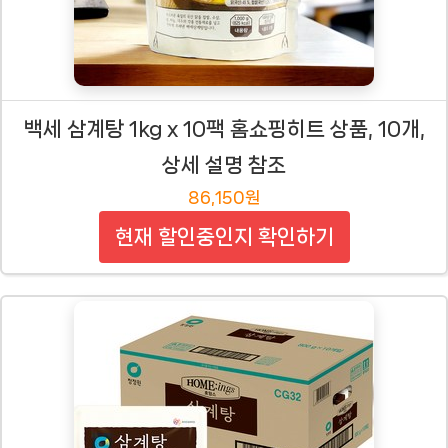
백세 삼계탕 1kg x 10팩 홈쇼핑히트 상품, 10개,
상세 설명 참조
86,150원
현재 할인중인지 확인하기