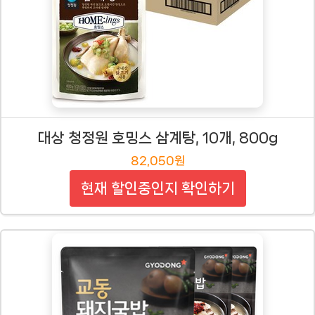
대상 청정원 호밍스 삼계탕, 10개, 800g
82,050원
현재 할인중인지 확인하기