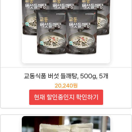
교동식품 버섯 들깨탕, 500g, 5개
20,240원
현재 할인중인지 확인하기