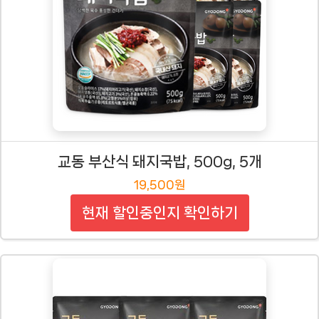
교동 부산식 돼지국밥, 500g, 5개
19,500원
현재 할인중인지 확인하기