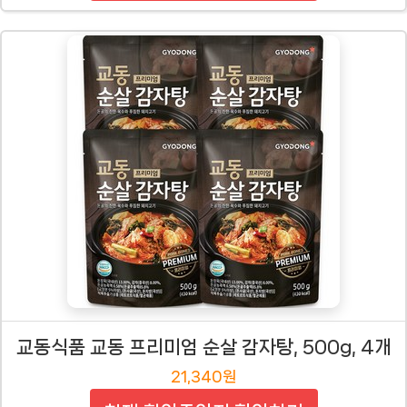
교동식품 교동 프리미엄 순살 감자탕, 500g, 4개
21,340원