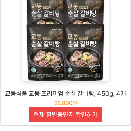
교동식품 교동 프리미엄 순살 갈비탕, 450g, 4개
25,800원
현재 할인중인지 확인하기