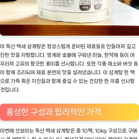
이 특산 백세 삼계탕은 정성스럽게 준비된 재료들로 만들어져 깊고
진한 맛을 자랑합니다. 영계와 숯불에 구워낸 마늘, 한약재 등이 어
우러져 고유의 향긋한 풍미를 선사합니다. 또한 각종 채소와 버섯 등
이 함께 조리되어 재료 본연의 맛을 살려냈습니다. 이 삼계탕 한 팩
으로 가족 혹은 지인들과 함께 즐길 수 있는 건강한 한 끼를 선사할
것입니다.
풍성한 구성과 합리적인 가격
이번에 선보이는 특산 백세 삼계탕은 총 10팩, 10kg 구성으로 구매