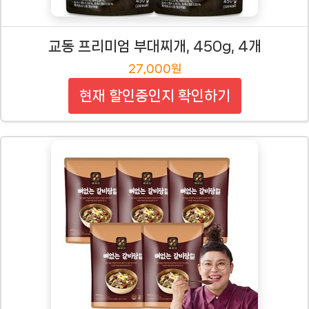
교동 프리미엄 부대찌개, 450g, 4개
27,000원
현재 할인중인지 확인하기