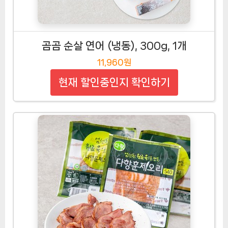
곰곰 순살 연어 (냉동), 300g, 1개
11,960원
현재 할인중인지 확인하기