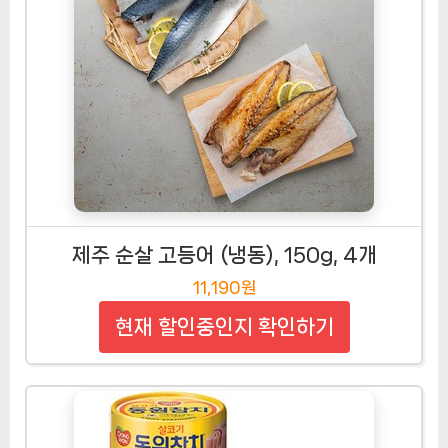
제주 순살 고등어 (냉동), 150g, 4개
11,190원
현재 할인중인지 확인하기