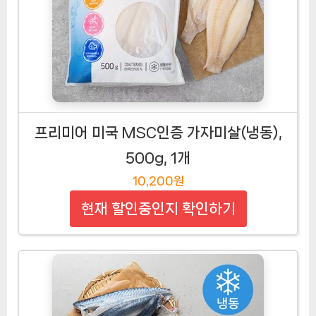
프리미어 미국 MSC인증 가자미살(냉동),
500g, 1개
10,200원
현재 할인중인지 확인하기