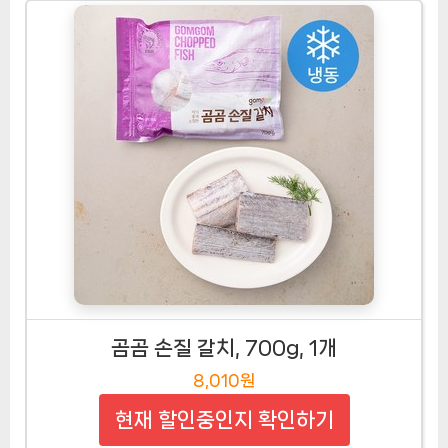
곰곰 손질 갈치, 700g, 1개
8,010원
현재 할인중인지 확인하기