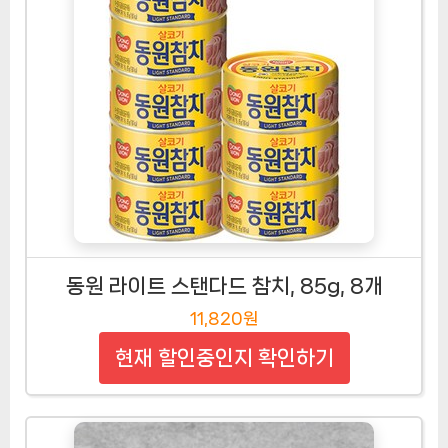
동원 라이트 스탠다드 참치, 85g, 8개
11,820원
현재 할인중인지 확인하기