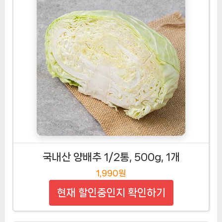
국내산 양배추 1/2통, 500g, 1개
1,990원
현재 할인중인지 확인하기