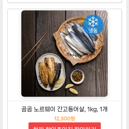
곰곰 노르웨이 간고등어살, 1kg, 1개
12,300원