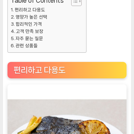
Table of Contents
편리하고 다용도
영양가 높은 선택
합리적인 가격
고객 만족 보장
자주 묻는 질문
관련 상품들
편리하고 다용도