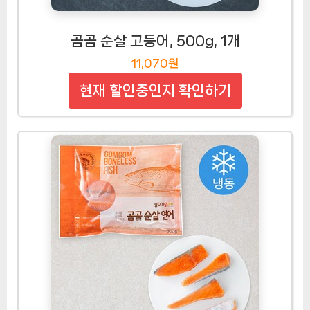
곰곰 순살 고등어, 500g, 1개
11,070원
현재 할인중인지 확인하기