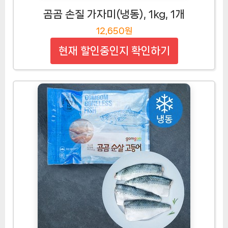
곰곰 손질 가자미(냉동), 1kg, 1개
12,650원
현재 할인중인지 확인하기