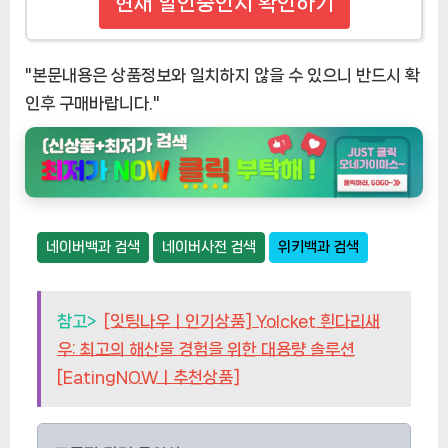
현재 할인중인지 확인하기
"본문내용은 상품정보와 일치하지 않을 수 있으니 반드시 확
인후 구매바랍니다."
네이버백과 검색
네이버사전 검색
위키백과 검색
참고>
[잇팅나우ㅣ인기상품] Yolcket 흰다리새
우: 최고의 해산물 경험을 위한 대용량 솔루션
[EatingNOWㅣ추천상품]