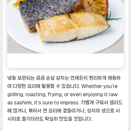
냉동 보관되는 곰곰 순살 삼치는 언제든지 편리하게 해동하
여 다양한 요리에 활용할 수 있습니다. Whether you’re
grilling, roasting, frying, or even enjoying it raw
as sashimi, it’s sure to impress. 가볍게 구워서 샐러드
에 얹거나, 볶아서 면 요리에 곁들이거나, 심지어 생으로 사
시미로 즐기더라도 확실히 맛있을 것입니다.