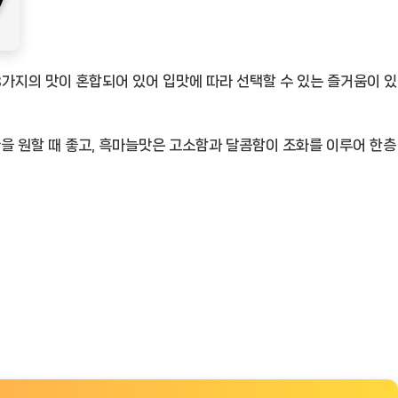
3가지의 맛이 혼합되어 있어 입맛에 따라 선택할 수 있는 즐거움이 있
을 원할 때 좋고, 흑마늘맛은 고소함과 달콤함이 조화를 이루어 한층