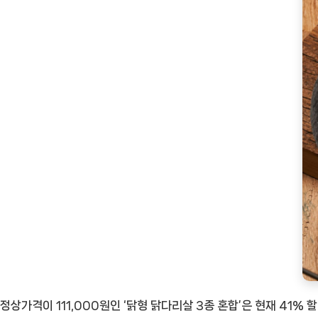
정상가격이 111,000원인 ‘닭형 닭다리살 3종 혼합’은 현재 41