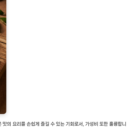
러운 맛의 요리를 손쉽게 즐길 수 있는 기회로서, 가성비 또한 훌륭합니