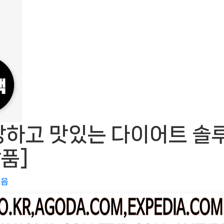
하고 맛있는 다이어트 솔루
품]
없음