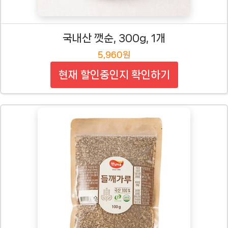
국내산 깻순, 300g, 1개
5,960원
현재 할인중인지 확인하기