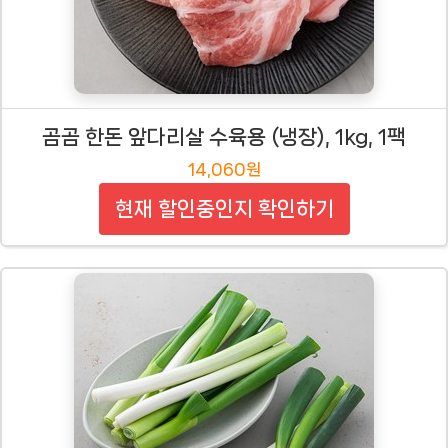
곰곰 한돈 앞다리살 수육용 (냉장), 1kg, 1팩
14,060원
현재 할인중인지 확인하기