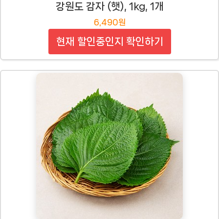
강원도 감자 (햇), 1kg, 1개
6,490원
현재 할인중인지 확인하기