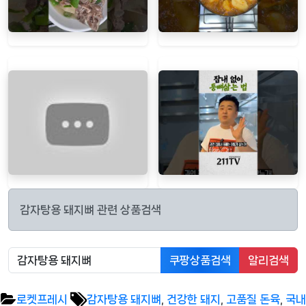
감자탕용 돼지뼈 관련 상품검색
쿠팡상품검색
알리검색
Tags:
로켓프레시
감자탕용 돼지뼈
,
건강한 돼지
,
고품질 돈육
,
국내