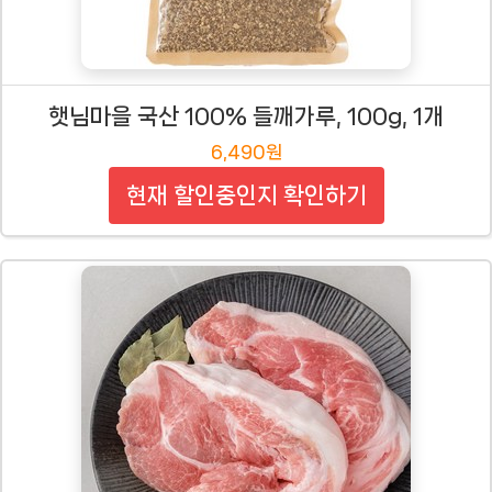
햇님마을 국산 100% 들깨가루, 100g, 1개
6,490원
현재 할인중인지 확인하기