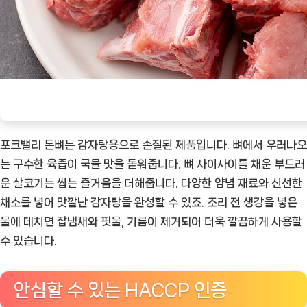
포크밸리 돈뼈는 감자탕용으로 손질된 제품입니다. 뼈에서 우러나오
는 구수한 육즙이 국물 맛을 돋워줍니다. 뼈 사이사이를 채운 부드러
운 살코기는 씹는 즐거움을 더해줍니다. 다양한 양념 재료와 신선한
채소를 넣어 맛깔난 감자탕을 완성할 수 있죠. 조리 전 생강을 넣은
물에 데치면 잡냄새와 핏물, 기름이 제거되어 더욱 깔끔하게 사용할
수 있습니다.
안심할 수 있는 HACCP 인증