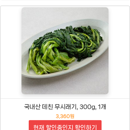
국내산 데친 무시래기, 300g, 1개
3,360원
현재 할인중인지 확인하기