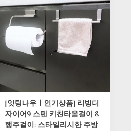
[잇팅나우ㅣ인기상품] 리빙디
자이어9 스텐 키친타올걸이 &
행주걸이: 스타일리시한 주방