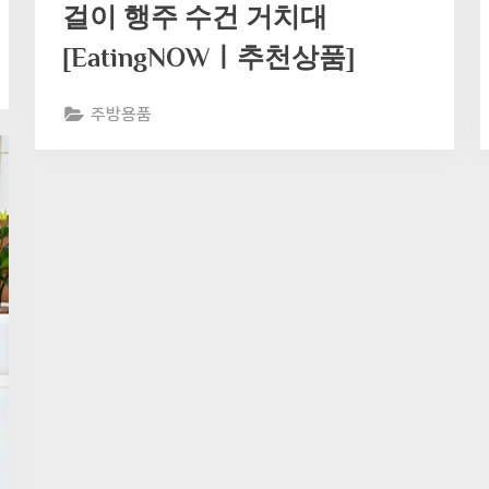
걸이 행주 수건 거치대
[EatingNOWㅣ추천상품]
주방용품