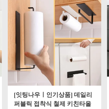
[잇팅나우ㅣ인기상품] 데일리
퍼블릭 접착식 철제 키친타올