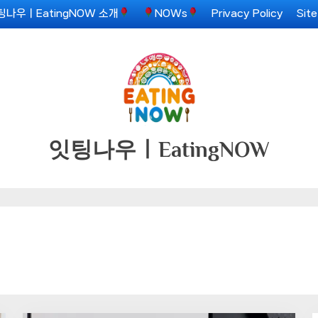
팅나우ㅣEatingNOW 소개
NOWs
Privacy Policy
Sit
잇팅나우ㅣEatingNOW