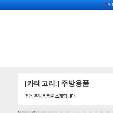
Skip
잇
to
content
[카테고리:]
주방용품
추천 주방용품을 소개합니다