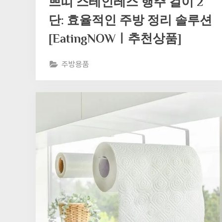
쁘띠 스테인레스 행주 걸이 2
단: 효율적인 주방 정리 솔루션
[EatingNOWㅣ추천상품]
주방용품