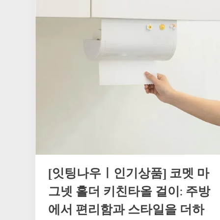
[잇팅나우ㅣ인기상품] 코멧 마
그넷 홀더 키친타올 걸이: 주방
에서 편리함과 스타일을 더하