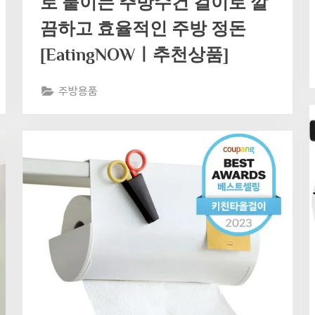
로 붙이는 주방수건 걸이로 깔
끔하고 효율적인 주방 정돈
[EatingNOWㅣ추천상품]
주방용품