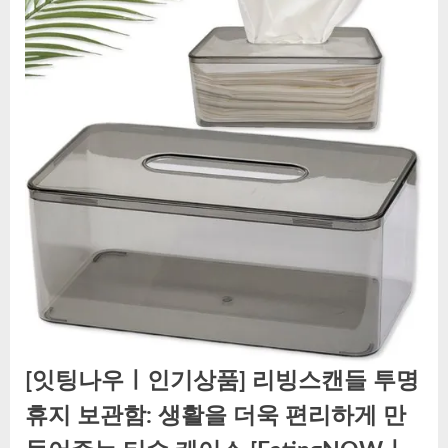
[잇팅나우ㅣ인기상품] 리빙스캔들 투명
휴지 보관함: 생활을 더욱 편리하게 만