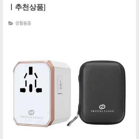
ㅣ추천상품]
생활용품