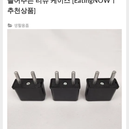
들어주는 티슈 케이스 [EatingNOWㅣ
추천상품]
생활용품