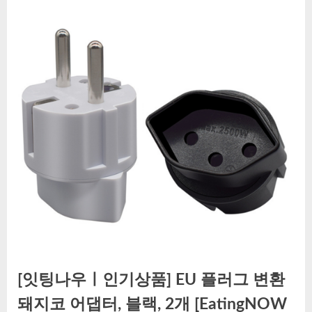
[잇팅나우ㅣ인기상품] EU 플러그 변환
돼지코 어댑터, 블랙, 2개 [EatingNOW