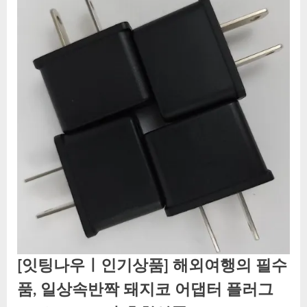
[잇팅나우ㅣ인기상품] 해외여행의 필수
품, 일상속반짝 돼지코 어댑터 플러그