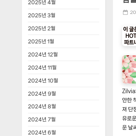
2025년 4월
Po
20
2025년 3월
on
2025년 2월
2025년 1월
2024년 12월
2024년 11월
2024년 10월
Zil
2024년 9월
안한 
2024년 8월
져 단
유로운
2024년 7월
운 날
2024년 6월