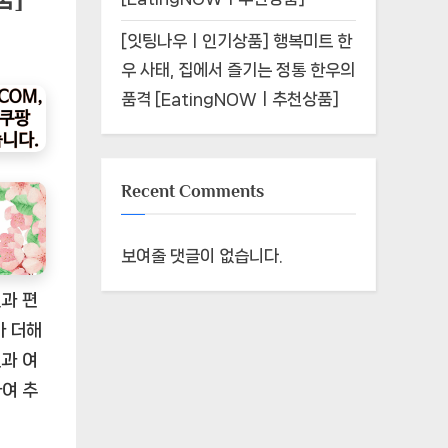
[잇팅나우ㅣ인기상품] 행복미트 한
우 사태, 집에서 즐기는 정통 한우의
품격 [EatingNOWㅣ추천상품]
Recent Comments
보여줄 댓글이 없습니다.
일과 편
가 더해
과 여
여 추