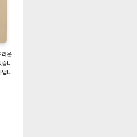
드러운
있습니
아냅니