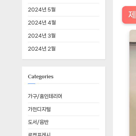
2024년 5월
제
2024년 4월
2024년 3월
2024년 2월
Categories
가구/홈인테리어
가전디지털
도서/음반
로켓프레시