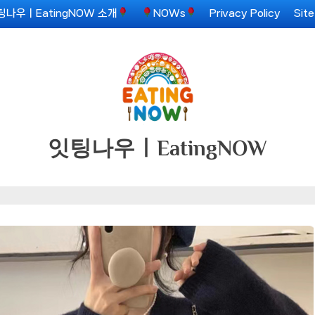
팅나우ㅣEatingNOW 소개
NOWs
Privacy Policy
Sit
잇팅나우ㅣEatingNOW