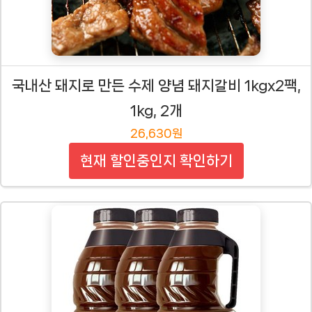
국내산 돼지로 만든 수제 양념 돼지갈비 1kgx2팩,
1kg, 2개
26,630원
현재 할인중인지 확인하기