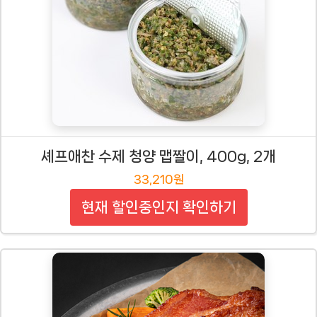
셰프애찬 수제 청양 맵짤이, 400g, 2개
33,210원
현재 할인중인지 확인하기