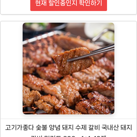
현재 할인중인지 확인하기
고기가좋다 숯불 양념 돼지 수제 갈비 국내산 돼지