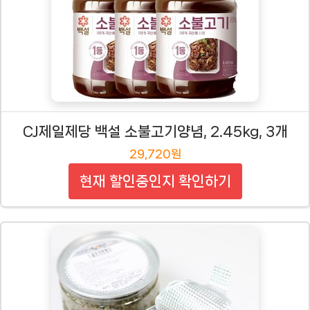
CJ제일제당 백설 소불고기양념, 2.45kg, 3개
29,720원
현재 할인중인지 확인하기