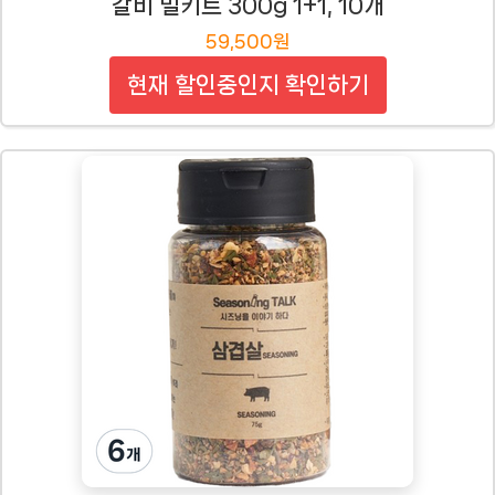
갈비 밀키트 300g 1+1, 10개
59,500원
현재 할인중인지 확인하기