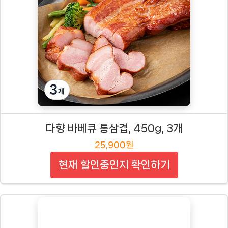
다향 바베큐 통삼겹, 450g, 3개
25,900원
현재 할인중인지 확인하기