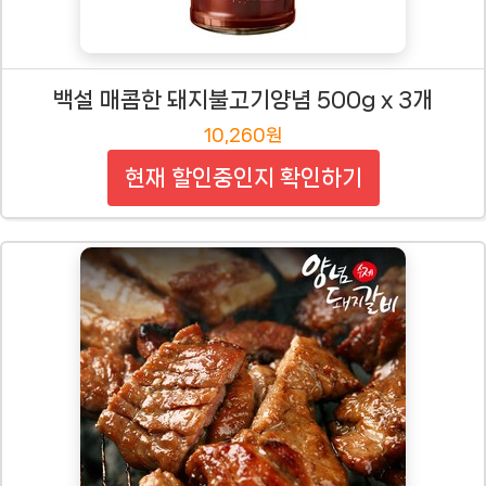
백설 매콤한 돼지불고기양념 500g x 3개
10,260원
현재 할인중인지 확인하기