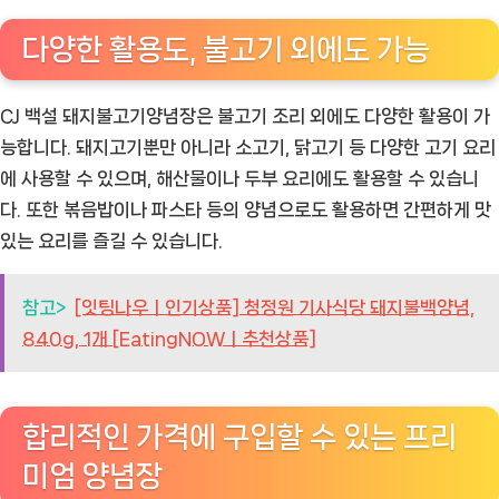
다양한 활용도, 불고기 외에도 가능
CJ 백설 돼지불고기양념장은 불고기 조리 외에도 다양한 활용이 가
능합니다. 돼지고기뿐만 아니라 소고기, 닭고기 등 다양한 고기 요리
에 사용할 수 있으며, 해산물이나 두부 요리에도 활용할 수 있습니
다. 또한 볶음밥이나 파스타 등의 양념으로도 활용하면 간편하게 맛
있는 요리를 즐길 수 있습니다.
참고>
[잇팅나우ㅣ인기상품] 청정원 기사식당 돼지불백양념,
840g, 1개 [EatingNOWㅣ추천상품]
합리적인 가격에 구입할 수 있는 프리
미엄 양념장