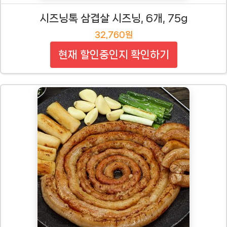
시즈닝톡 삼겹살 시즈닝, 6개, 75g
32,760원
현재 할인중인지 확인하기