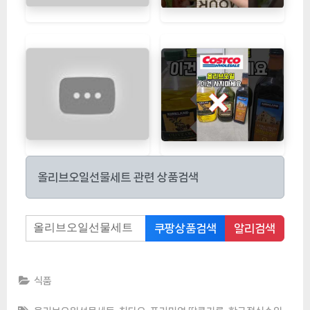
올리브오일선물세트 관련 상품검색
쿠팡상품검색
알리검색
식품