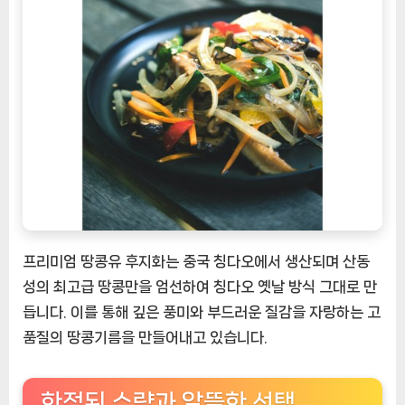
프리미엄 땅콩유 후지화는 중국 칭다오에서 생산되며 산동
성의 최고급 땅콩만을 엄선하여 칭다오 옛날 방식 그대로 만
듭니다. 이를 통해 깊은 풍미와 부드러운 질감을 자랑하는 고
품질의 땅콩기름을 만들어내고 있습니다.
한정된 수량과 알뜰한 선택