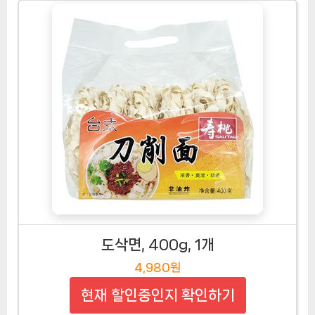
도삭면, 400g, 1개
4,980원
현재 할인중인지 확인하기