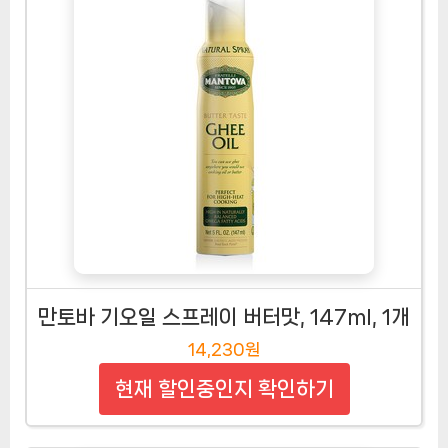
만토바 기오일 스프레이 버터맛, 147ml, 1개
14,230원
현재 할인중인지 확인하기