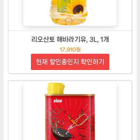
리오산토 해바라기유, 3L, 1개
17,910원
현재 할인중인지 확인하기