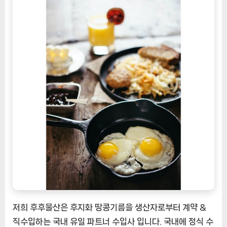
저희 후후물산은 후지화 땅콩기름을 생산자로부터 계약 &
직수입하는 국내 유일 파트너 수입사 입니다. 국내에 정식 수