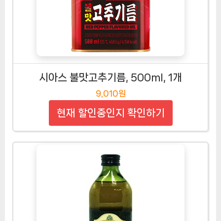
시아스 불맛고추기름, 500ml, 1개
9,010원
현재 할인중인지 확인하기