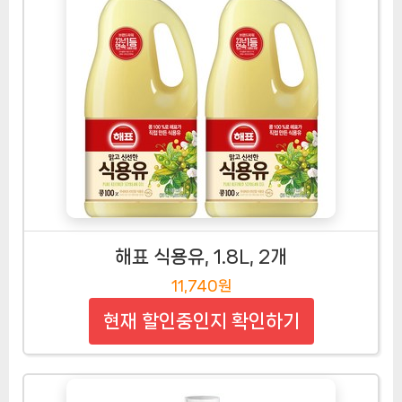
해표 식용유, 1.8L, 2개
11,740원
현재 할인중인지 확인하기