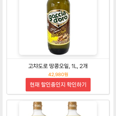
고챠도로 땅콩오일, 1L, 2개
42,980원
현재 할인중인지 확인하기