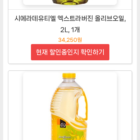
시에라데유티엘 엑스트라버진 올리브오일,
2L, 1개
34,250원
현재 할인중인지 확인하기