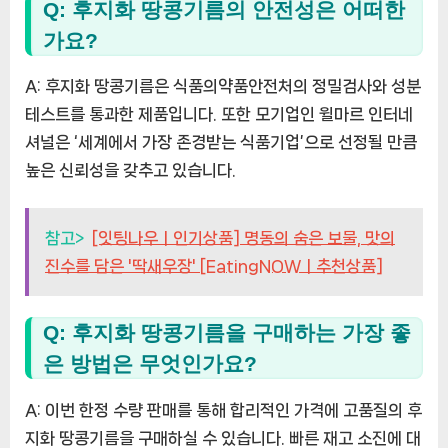
Q: 후지화 땅콩기름의 안전성은 어떠한
가요?
A: 후지화 땅콩기름은 식품의약품안전처의 정밀검사와 성분
테스트를 통과한 제품입니다. 또한 모기업인 윌마르 인터네
셔널은 ‘세계에서 가장 존경받는 식품기업’으로 선정될 만큼
높은 신뢰성을 갖추고 있습니다.
참고>
[잇팅나우ㅣ인기상품] 명동의 숨은 보물, 맛의
진수를 담은 '딱새우장' [EatingNOWㅣ추천상품]
Q: 후지화 땅콩기름을 구매하는 가장 좋
은 방법은 무엇인가요?
A: 이번 한정 수량 판매를 통해 합리적인 가격에 고품질의 후
지화 땅콩기름을 구매하실 수 있습니다. 빠른 재고 소진에 대