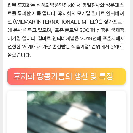
입된 후지화는 식품의약품안전처에서 정밀검사와 성분테스
트를 통과한 제품 입니다. 후지화의 모기업 윌마르 인터네셔
널 (WILMAR INTERNATIONAL LIMTED)은 싱가포르
에 본사를 두고 있으며, ‘포춘 글로벌 500’에 선정된 국제적
대기업 입니다. 윌마르 인터네셔널은 2019년에 포춘지에서
선정한 ‘세계에서 가장 존경받는 식품기업’ 순위에서 3위에
올랐습니다.
후지화 땅콩기름의 생산 및 특징