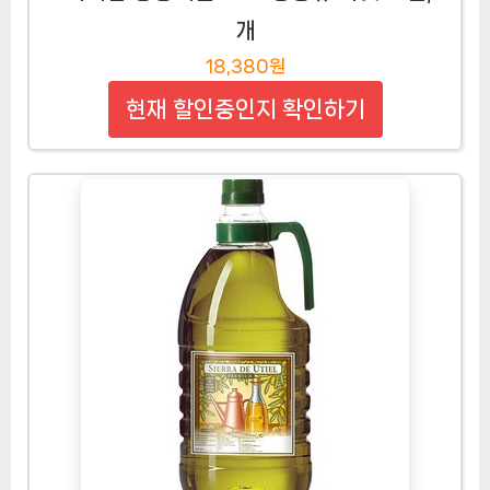
개
18,380원
현재 할인중인지 확인하기