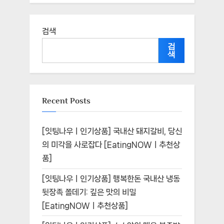
검색
검
색
Recent Posts
[잇팅나우ㅣ인기상품] 국내산 돼지갈비, 당신
의 미각을 사로잡다 [EatingNOWㅣ추천상
품]
[잇팅나우ㅣ인기상품] 행복한돈 국내산 냉동
뒷장족 쫄데기: 깊은 맛의 비밀
[EatingNOWㅣ추천상품]