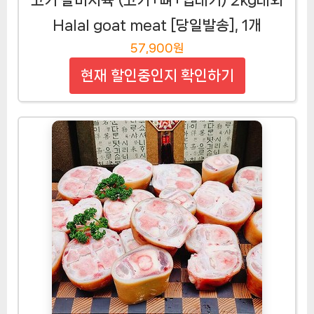
Halal goat meat [당일발송], 1개
57,900원
현재 할인중인지 확인하기