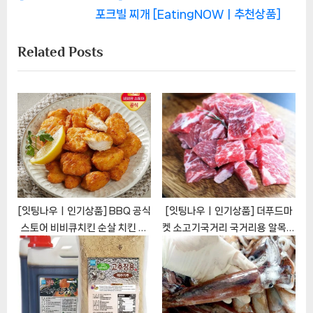
색
e
v
포크빌 찌개 [EatingNOWㅣ추천상품]
x
i
Related Posts
t
o
P
u
o
s
s
P
t
o
:
s
t
:
[잇팅나우ㅣ인기상품] BBQ 공식
[잇팅나우ㅣ인기상품] 더푸드마
스토어 비비큐치킨 순살 치킨 강
켓 소고기국거리 국거리용 알목심
정 5팩 [EatingNOWㅣ추천상
냉동 400g [EatingNOWㅣ추
품]
천상품]