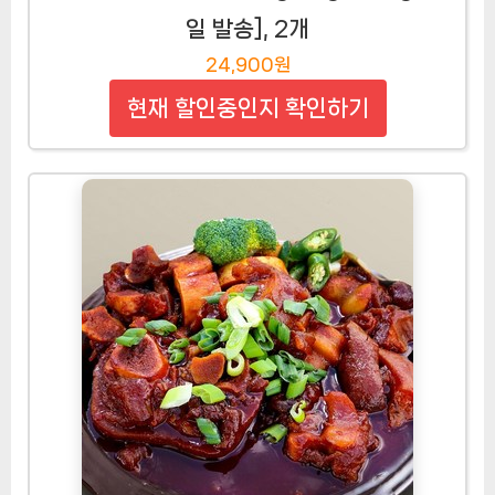
일 발송], 2개
24,900원
현재 할인중인지 확인하기